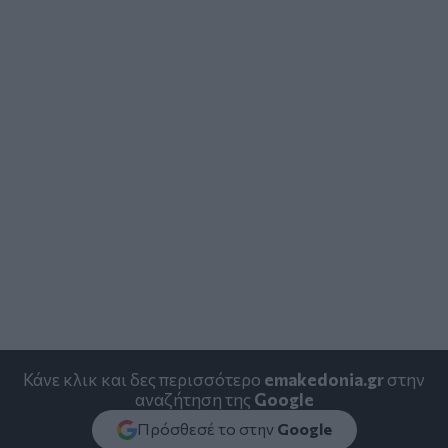
Κάνε κλικ και δες περισσότερο
emakedonia.gr
στην
αναζήτηση της
Google
Πρόσθεσέ το στην
Google