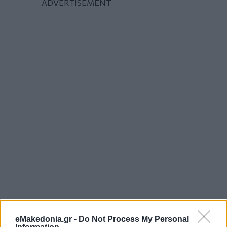
eMakedonia.gr -
Do Not Process My Personal