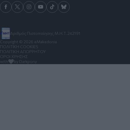
Αριθμός Πιστοποίησης Μ.Η.Τ.242191
Copyright © 2026 eMakedonia
ΠΟΛΙΤΙΚΗ COOKIES
ΠΟΛΙΤΙΚΗ ΑΠΟΡΡΗΤΟΥ
ΟΡΟΙ ΧΡΗΣΗΣ
with
by Darkpony