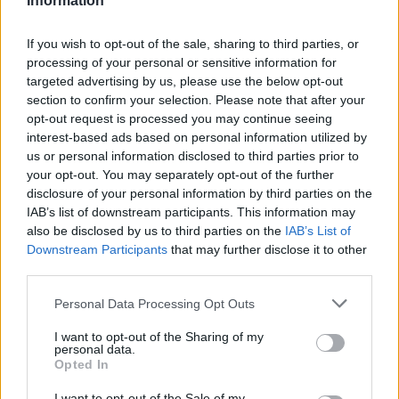
Information
If you wish to opt-out of the sale, sharing to third parties, or
processing of your personal or sensitive information for
targeted advertising by us, please use the below opt-out
section to confirm your selection. Please note that after your
opt-out request is processed you may continue seeing
interest-based ads based on personal information utilized by
us or personal information disclosed to third parties prior to
your opt-out. You may separately opt-out of the further
disclosure of your personal information by third parties on the
IAB’s list of downstream participants. This information may
also be disclosed by us to third parties on the
IAB’s List of
Downstream Participants
that may further disclose it to other
third parties.
Please note that this website/app uses one or more Google
Personal Data Processing Opt Outs
services and may gather and store information including but
not limited to your visit or usage behaviour. You may click to
I want to opt-out of the Sharing of my
personal data.
grant or deny consent to Google and its third-party tags to
Opted In
use your data for below specified purposes in below Google
consent section.
I want to opt-out of the Sale of my