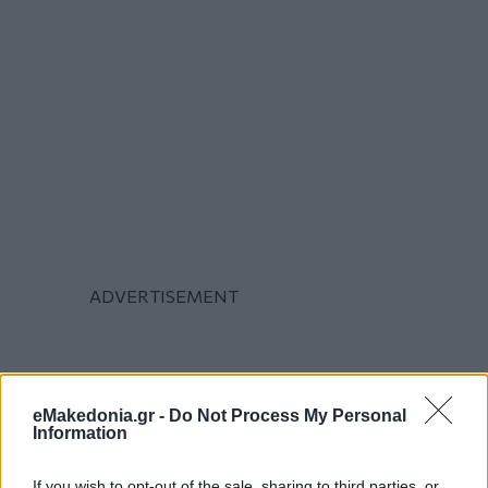
eMakedonia.gr -
Do Not Process My Personal
Information
If you wish to opt-out of the sale, sharing to third parties, or