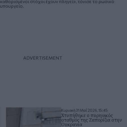
καθορισμένοι στόχοι έχουν πληγεί», τόνισε το ρωσικό
υπουργείο.
Κυριακή 31 Μαΐ 2026, 15:45
Χτυπήθηκε ο πυρηνικός
σταθμός της Ζαπορίζια στην
Ουκρανία