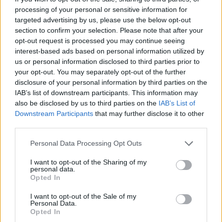
processing of your personal or sensitive information for
targeted advertising by us, please use the below opt-out
section to confirm your selection. Please note that after your
opt-out request is processed you may continue seeing
interest-based ads based on personal information utilized by
us or personal information disclosed to third parties prior to
your opt-out. You may separately opt-out of the further
disclosure of your personal information by third parties on the
IAB’s list of downstream participants. This information may
also be disclosed by us to third parties on the
IAB’s List of
Downstream Participants
that may further disclose it to other
third parties.
Please note that this website/app uses one or more Google
Personal Data Processing Opt Outs
services and may gather and store information including but
not limited to your visit or usage behaviour. You may click to
I want to opt-out of the Sharing of my
personal data.
grant or deny consent to Google and its third-party tags to
Opted In
use your data for below specified purposes in below Google
consent section.
I want to opt-out of the Sale of my
Personal Data.
Opted In