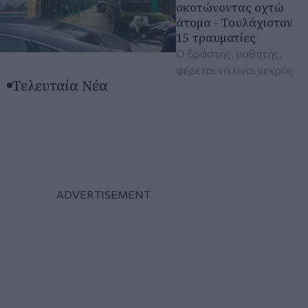
σκοτώνοντας οχτώ
άτομα - Τουλάχιστον
15 τραυματίες
Ο δράστης, μαθητής,
φέρεται να είναι νεκρός
Τελευταία Νέα