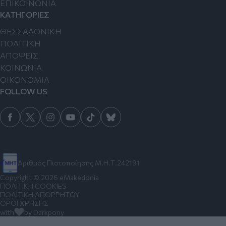
ΕΠΙΚΟΙΝΩΝΙΑ
ΚΑΤΗΓΟΡΙΕΣ
ΘΕΣΣΑΛΟΝΙΚΗ
ΠΟΛΙΤΙΚΗ
ΑΠΟΨΕΙΣ
ΚΟΙΝΩΝΙΑ
ΟΙΚΟΝΟΜΙΑ
FOLLOW US
Αριθμός Πιστοποίησης Μ.Η.Τ.242191
Copyright © 2026 eMakedonia
ΠΟΛΙΤΙΚΗ COOKIES
ΠΟΛΙΤΙΚΗ ΑΠΟΡΡΗΤΟΥ
ΟΡΟΙ ΧΡΗΣΗΣ
with
by Darkpony