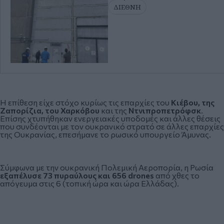
ΔΙΕΘΝΗ
Η επίθεση είχε στόχο κυρίως τις επαρχίες του
Κιέβου, της
Ζαπορίζια, του Χαρκόβου
και της
Ντνιπροπετρόφσκ
.
Επίσης χτυπήθηκαν ενεργειακές υποδομές και άλλες θέσεις
που συνδέονται με τον ουκρανικό στρατό σε άλλες επαρχίες
της Ουκρανίας, επεσήμανε το ρωσικό υπουργείο Άμυνας.
Σύμφωνα με την ουκρανική Πολεμική Αεροπορία, η Ρωσία
εξαπέλυσε 73 πυραύλους και 656 drones
από χθες το
απόγευμα στις 6 (τοπική ώρα και ώρα Ελλάδας).