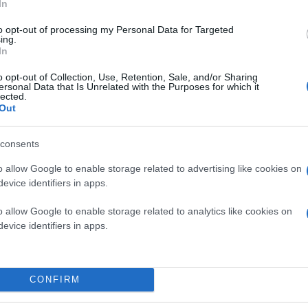
In
to opt-out of processing my Personal Data for Targeted
ing.
In
o opt-out of Collection, Use, Retention, Sale, and/or Sharing
ersonal Data that Is Unrelated with the Purposes for which it
lected.
Out
consents
o allow Google to enable storage related to advertising like cookies on
evice identifiers in apps.
o allow Google to enable storage related to analytics like cookies on
evice identifiers in apps.
CONFIRM