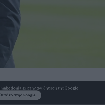
emakedonia.gr
στην αναζήτηση της
Google
εσέ το στην
Google