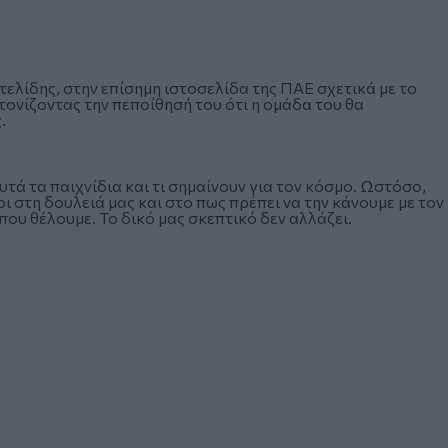
ελίδης, στην επίσημη ιστοσελίδα της ΠΑΕ σχετικά με το
τονίζοντας την πεποίθησή του ότι η ομάδα του θα
.
υτά τα παιχνίδια και τι σημαίνουν για τον κόσμο. Ωστόσο,
 στη δουλειά μας και στο πως πρέπει να την κάνουμε με τον
ου θέλουμε. Το δικό μας σκεπτικό δεν αλλάζει.