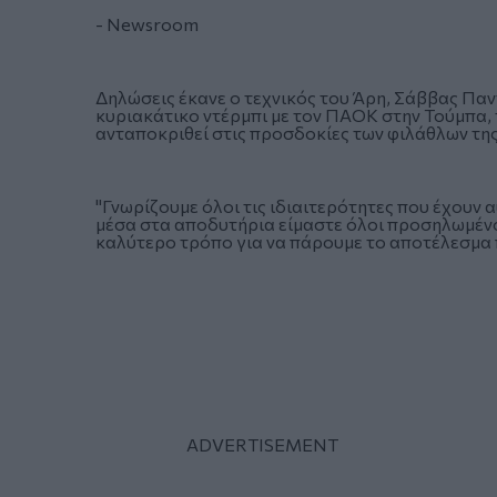
- Newsroom
Δηλώσεις έκανε ο τεχνικός του Άρη, Σάββας Παντ
κυριακάτικο ντέρμπι με τον ΠΑΟΚ στην Τούμπα, 
ανταποκριθεί στις προσδοκίες των φιλάθλων της
"Γνωρίζουμε όλοι τις ιδιαιτερότητες που έχουν α
μέσα στα αποδυτήρια είμαστε όλοι προσηλωμένοι
καλύτερο τρόπο για να πάρουμε το αποτέλεσμα π