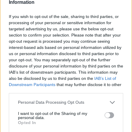
Information
If you wish to opt-out of the sale, sharing to third parties, or
processing of your personal or sensitive information for
targeted advertising by us, please use the below opt-out
section to confirm your selection. Please note that after your
opt-out request is processed you may continue seeing
interest-based ads based on personal information utilized by
us or personal information disclosed to third parties prior to
your opt-out. You may separately opt-out of the further
disclosure of your personal information by third parties on the
IAB’s list of downstream participants. This information may
also be disclosed by us to third parties on the
IAB’s List of
Downstream Participants
that may further disclose it to other
third parties.
Please note that this website/app uses one or more Google
Personal Data Processing Opt Outs
services and may gather and store information including but
not limited to your visit or usage behaviour. You may click to
I want to opt-out of the Sharing of my
personal data.
grant or deny consent to Google and its third-party tags to
Opted In
use your data for below specified purposes in below Google
consent section.