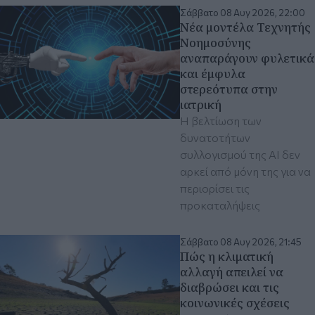
Σάββατο 08 Αυγ 2026, 22:00
Νέα μοντέλα Τεχνητής
Νοημοσύνης
αναπαράγουν φυλετικά
και έμφυλα
στερεότυπα στην
ιατρική
Η βελτίωση των
δυνατοτήτων
συλλογισμού της ΑΙ δεν
αρκεί από μόνη της για να
περιορίσει τις
προκαταλήψεις
Σάββατο 08 Αυγ 2026, 21:45
Πώς η κλιματική
αλλαγή απειλεί να
διαβρώσει και τις
κοινωνικές σχέσεις