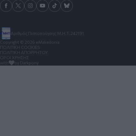
Αριθμός Πιστοποίησης Μ.Η.Τ.242191
Copyright © 2026 eMakedonia
ΠΟΛΙΤΙΚΗ COOKIES
ΠΟΛΙΤΙΚΗ ΑΠΟΡΡΗΤΟΥ
ΟΡΟΙ ΧΡΗΣΗΣ
with
by Darkpony