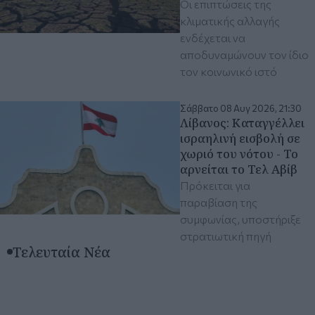
Οι επιπτώσεις της
κλιματικής αλλαγής
ενδέχεται να
αποδυναμώνουν τον ίδιο
τον κοινωνικό ιστό
Σάββατο 08 Αυγ 2026, 21:30
Λίβανος: Καταγγέλλει
ισραηλινή εισβολή σε
χωριό του νότου - Το
αρνείται το Τελ Αβίβ
Πρόκειται για
παραβίαση της
συμφωνίας, υποστήριξε
στρατιωτική πηγή
Τελευταία Νέα