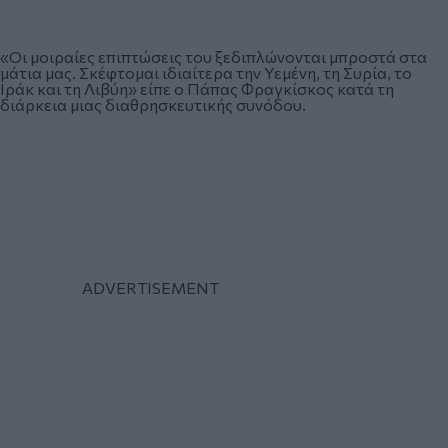
«Οι μοιραίες επιπτώσεις του ξεδιπλώνονται μπροστά στα
μάτια μας. Σκέφτομαι ιδιαίτερα την Υεμένη, τη Συρία, το
Ιράκ και τη Λιβύη» είπε ο Πάπας Φραγκίσκος κατά τη
διάρκεια μιας διαθρησκευτικής συνόδου.