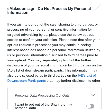
eMakedonia.gr -
Do Not Process My Personal
Information
If you wish to opt-out of the sale, sharing to third parties, or
processing of your personal or sensitive information for
targeted advertising by us, please use the below opt-out
section to confirm your selection. Please note that after your
opt-out request is processed you may continue seeing
interest-based ads based on personal information utilized by
us or personal information disclosed to third parties prior to
your opt-out. You may separately opt-out of the further
disclosure of your personal information by third parties on the
IAB’s list of downstream participants. This information may
also be disclosed by us to third parties on the
IAB’s List of
Downstream Participants
that may further disclose it to other
third parties.
Please note that this website/app uses one or more Google
Personal Data Processing Opt Outs
services and may gather and store information including but
not limited to your visit or usage behaviour. You may click to
I want to opt-out of the Sharing of my
personal data.