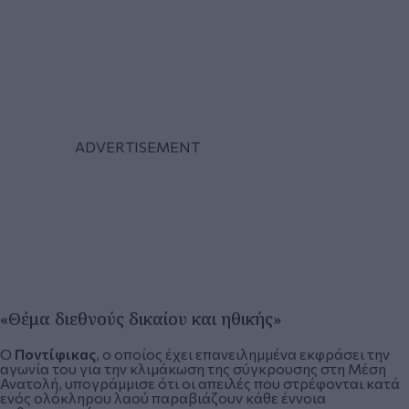
«Θέμα διεθνούς δικαίου και ηθικής»
Ο
Ποντίφικας
, ο οποίος έχει επανειλημμένα εκφράσει την
αγωνία του για την κλιμάκωση της σύγκρουσης στη Μέση
Ανατολή, υπογράμμισε ότι οι απειλές που στρέφονται κατά
ενός ολόκληρου λαού παραβιάζουν κάθε έννοια