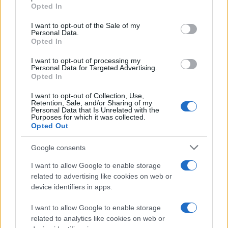
grant or deny consent to Google and its third-party tags to
Opted In
use your data for below specified purposes in below Google
consent section.
I want to opt-out of the Sale of my
Personal Data.
Opted In
I want to opt-out of processing my
Personal Data for Targeted Advertising.
Opted In
I want to opt-out of Collection, Use,
Retention, Sale, and/or Sharing of my
Personal Data that Is Unrelated with the
Purposes for which it was collected.
Opted Out
Google consents
I want to allow Google to enable storage
related to advertising like cookies on web or
device identifiers in apps.
I want to allow Google to enable storage
related to analytics like cookies on web or