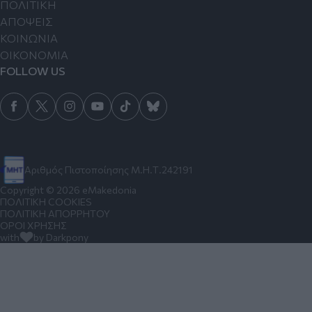
ΠΟΛΙΤΙΚΗ
ΑΠΟΨΕΙΣ
ΚΟΙΝΩΝΙΑ
ΟΙΚΟΝΟΜΙΑ
FOLLOW US
Αριθμός Πιστοποίησης Μ.Η.Τ.242191
Copyright © 2026 eMakedonia
ΠΟΛΙΤΙΚΗ COOKIES
ΠΟΛΙΤΙΚΗ ΑΠΟΡΡΗΤΟΥ
ΟΡΟΙ ΧΡΗΣΗΣ
with
by Darkpony