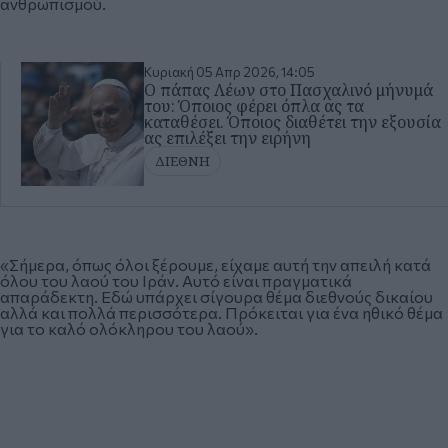
ανθρωπισμού.
Κυριακή 05 Απρ 2026, 14:05
O πάπας Λέων στο Πασχαλινό μήνυμά
του: Όποιος φέρει όπλα ας τα
καταθέσει. Όποιος διαθέτει την εξουσία
ας επιλέξει την ειρήνη
ΔΙΕΘΝΗ
«Σήμερα, όπως όλοι ξέρουμε, είχαμε αυτή την απειλή κατά
όλου του λαού του Ιράν. Αυτό είναι πραγματικά
απαράδεκτη. Εδώ υπάρχει σίγουρα θέμα διεθνούς δικαίου
αλλά και πολλά περισσότερα. Πρόκειται για ένα ηθικό θέμα
για το καλό ολόκληρου του λαού».