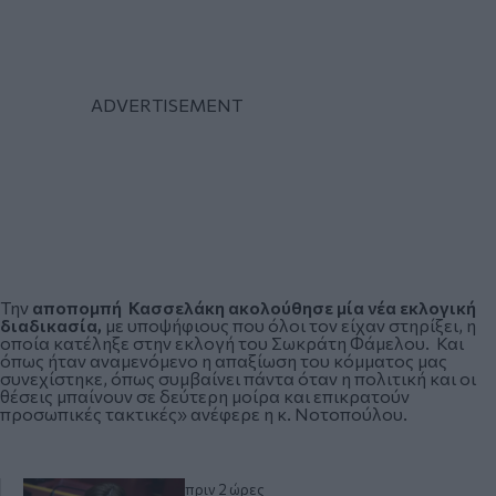
Την
αποπομπή Κασσελάκη ακολούθησε μία νέα εκλογική
διαδικασία,
με υποψήφιους που όλοι τον είχαν στηρίξει, η
οποία κατέληξε στην εκλογή του Σωκράτη Φάμελου. Και
όπως ήταν αναμενόμενο η απαξίωση του κόμματος μας
συνεχίστηκε, όπως συμβαίνει πάντα όταν η πολιτική και οι
θέσεις μπαίνουν σε δεύτερη μοίρα και επικρατούν
προσωπικές τακτικές» ανέφερε η κ. Νοτοπούλου.
πριν 2 ώρες