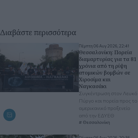
Διαβάστε περισσότερα
Πέμπτη 06 Αυγ 2026, 22:41
Θεσσαλονίκη: Πορεία
διαμαρτυρίας για τα 81
χρόνια από τη ρίψη
ατομικών βομβών σε
Χιροσίμα και
Ναγκασάκι
Συγκέντρωση στον Λευκό
Πύργο και πορεία προς το
αμερικανικό προξενείο
από την ΕΔΥΕΘ
Θεσσαλονίκη
Πέμπτη 06 Αυγ 2026, 20:36