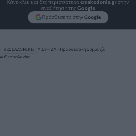
Κάνε κλικ και δες περισσότερο
emakedonia.gr
στην
αναζήτηση της
Google
Πρόσθεσέ το στην
Google
ΘΕΣΣΑΛΟΝΙΚΗ
ΣΥΡΙΖΑ - Προοδευτική Συμμαχία
Θεσσαλονίκη