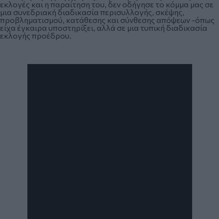
εκλογές και η παραίτηση του, δεν οδήγησε το κόμμα μας σε
μια συνεδριακή διαδικασία περισυλλογής, σκέψης,
προβληματισμού, κατάθεσης και σύνθεσης απόψεων -όπως
είχα έγκαιρα υποστηρίξει, αλλά σε μια τυπική διαδικασία
εκλογής προέδρου.