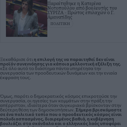
Παραίτηθηκε η Κατερίνα
Νοτοπούλου από βουλευτής του
ΣΥΡΙΖΑ - Πρώτος επιλαχών ο Γ.
Αμανατίδης
ΠΟΛΙΤΙΚΗ
Ξεκαθάρισε ότι
η επιλογή της να παραιτηθεί δεν είναι
προϊόν συνεννόησης για κάποια μελλοντική εξέλιξη της.
«Σε όλο αυτό το διάστημα πάντα υπηρέτησα την
συνεργασία των προοδευτικών δυνάμεων και την ενιαία
έκφραση τους.
Όμως, παρότι ο δημοκρατικός κόσμος επικροτούσε την
συνεργασία, οι ηγεσίες των κομμάτων στην πράξη την
απέρριπταν, ιδιαίτερα όταν συγκυριακά βρίσκονταν στην
δεύτερη θέση των δημοσκοπήσεων.
Σήμερα βρισκόμαστε
σε ένα πολιτικό τοπίο που ο προοδευτικός κόσμος είναι
πολυδιασπασμένος, διαιρεμένος βαθιά, η κυβέρνηση
βουλιάζει στα σκάνδαλα και ο ελληνικός λαός υποφέρει