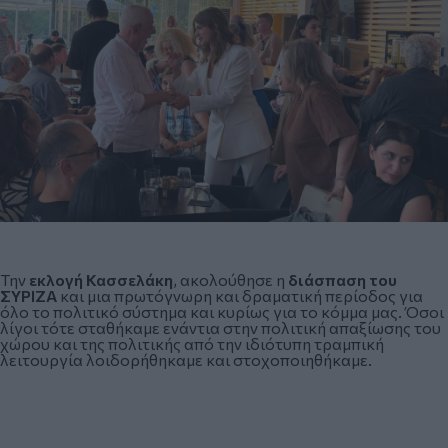
Την
εκλογή Κασσελάκη
, ακολούθησε η
διάσπαση του
ΣΥΡΙΖΑ
και μια πρωτόγνωρη και δραματική περίοδος για
όλο το πολιτικό σύστημα και κυρίως για το κόμμα μας. Όσοι
λίγοι τότε σταθήκαμε ενάντια στην πολιτική απαξίωσης του
χώρου και της πολιτικής από την ιδιότυπη τραμπική
λειτουργία λοιδορήθηκαμε και στοχοποιηθήκαμε.