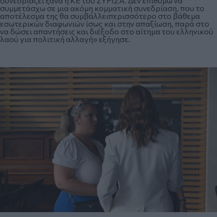
συνεδριάζει ξανά η ΚΕ του ΣΥΡΙΖΑ. Δεν επιθυμώ να
συμμετάσχω σε μια ακόμη κομματική συνεδρίαση, που το
αποτέλεσμα της θα συμβάλλειπερισσότερο στο βάθεμα
εσωτερικών διαφωνιών ίσως και στην απαξίωση, παρά στο
να δώσει απαντήσεις και διέξοδο στο αίτημα του ελληνικού
λαού για πολιτική αλλαγή» εξήγησε.