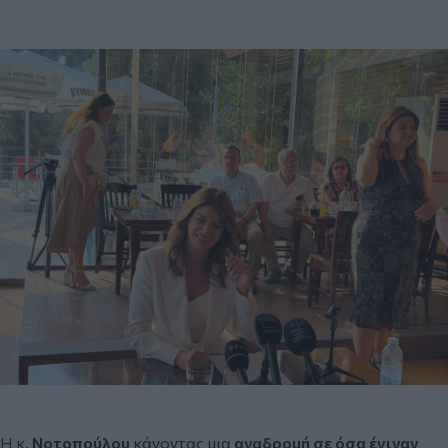
Η κ.
Νοτοπούλου
κάνοντας μια
αναδρομή σε όσα έγιναν