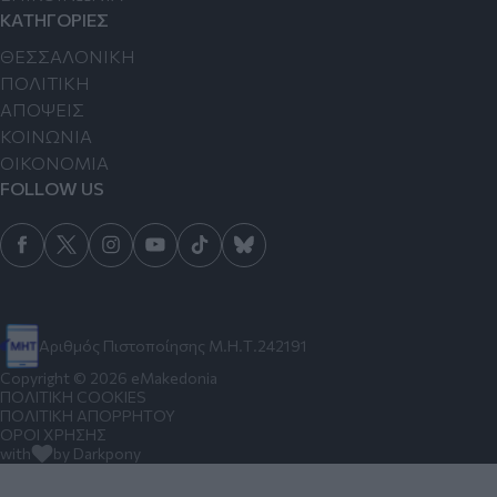
ΚΑΤΗΓΟΡΙΕΣ
ΘΕΣΣΑΛΟΝΙΚΗ
ΠΟΛΙΤΙΚΗ
ΑΠΟΨΕΙΣ
ΚΟΙΝΩΝΙΑ
ΟΙΚΟΝΟΜΙΑ
FOLLOW US
Αριθμός Πιστοποίησης Μ.Η.Τ.242191
Copyright © 2026 eMakedonia
ΠΟΛΙΤΙΚΗ COOKIES
ΠΟΛΙΤΙΚΗ ΑΠΟΡΡΗΤΟΥ
ΟΡΟΙ ΧΡΗΣΗΣ
with
by Darkpony