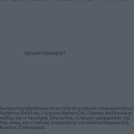
Ακόμη παραβρέθηκαν στην τελετή οι πρώην υπουργοί όπως:
Χρήστος Φόλλιας, Γιώργος Καλαντζής, Γιάννης Βαλληνάκης
καθώς και ο Λευτέρης Ζαγορίτης, ο πρώην γραμματέας της
ΝΔ, όπως και ο παλιός συνεργάτης του Κώστα Καραμανλή,
Κώστας Σταϊκούρας.