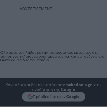
Όλο αυτό το πλήθος με την παρουσία του εκτός του ότι
τίμησε τον εκλιπόντα συμπαραστάθηκε και στη σύζυγό του
Γιώτα και τα δυο του παιδιά.
Κάνε κλικ και δες περισσότερο
emakedonia.gr
στην
αναζήτηση της
Google
Πρόσθεσέ το στην
Google