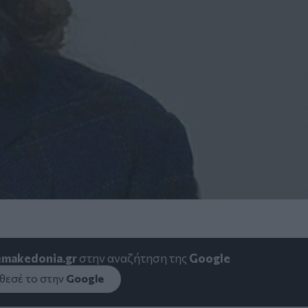
emakedonia.gr
στην αναζήτηση της
Google
εσέ το στην
Google