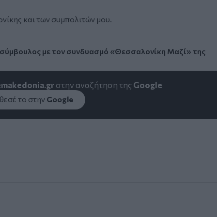
νίκης και των συμπολιτών μου.
 σύμβουλος με τον συνδυασμό «Θεσσαλονίκη Μαζί» της
emakedonia.gr
στην αναζήτηση της
Google
εσέ το στην
Google