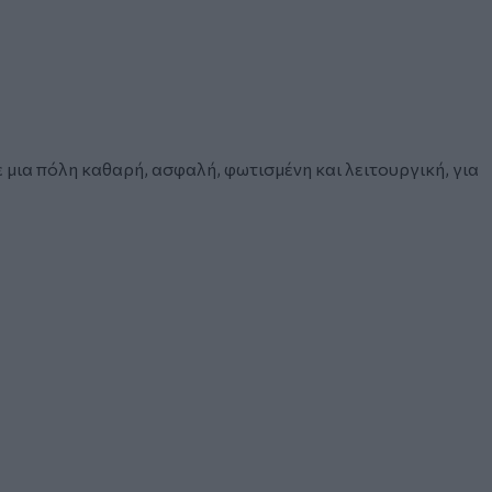
ε μια πόλη καθαρή, ασφαλή, φωτισμένη και λειτουργική, για