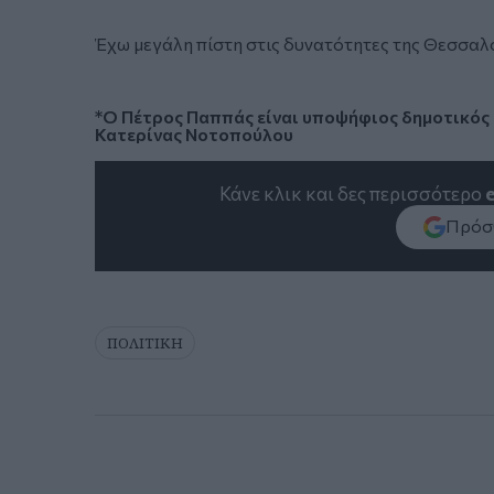
Έχω μεγάλη πίστη στις δυνατότητες της Θεσσαλο
*Ο Πέτρος Παππάς είναι υποψήφιος δημοτικός
Κατερίνας Νοτοπούλου
Κάνε κλικ και δες περισσότερο
Πρόσθ
ΠΟΛΙΤΙΚΗ