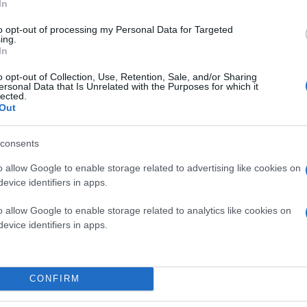
In
to opt-out of processing my Personal Data for Targeted
ing.
In
o opt-out of Collection, Use, Retention, Sale, and/or Sharing
ersonal Data that Is Unrelated with the Purposes for which it
lected.
Out
consents
o allow Google to enable storage related to advertising like cookies on
evice identifiers in apps.
o allow Google to enable storage related to analytics like cookies on
evice identifiers in apps.
CONFIRM