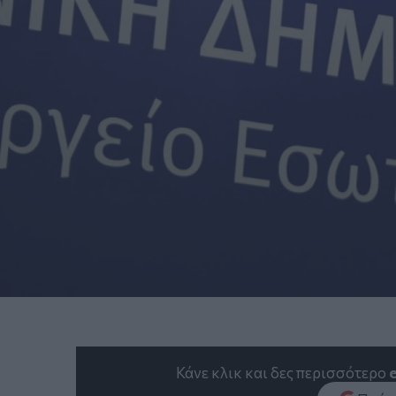
Κάνε κλικ και δες περισσότερο