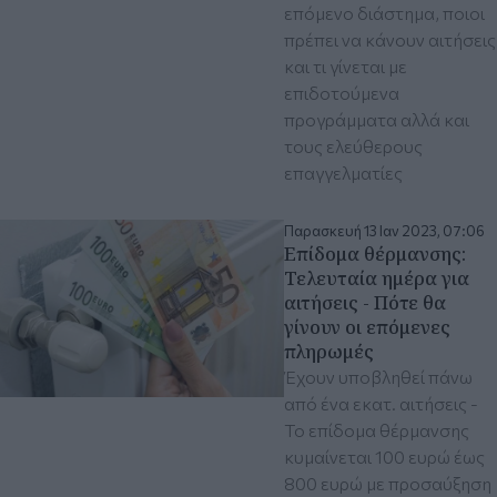
επόμενο διάστημα, ποιοι
πρέπει να κάνουν αιτήσεις
και τι γίνεται με
επιδοτούμενα
προγράμματα αλλά και
τους ελεύθερους
επαγγελματίες
Παρασκευή 13 Ιαν 2023, 07:06
Επίδομα θέρμανσης:
Τελευταία ημέρα για
αιτήσεις - Πότε θα
γίνουν οι επόμενες
πληρωμές
Έχουν υποβληθεί πάνω
από ένα εκατ. αιτήσεις -
Το επίδομα θέρμανσης
κυμαίνεται 100 ευρώ έως
800 ευρώ με προσαύξηση