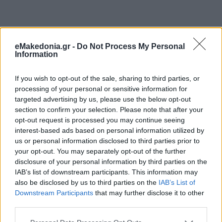
eMakedonia.gr -
Do Not Process My Personal
Information
If you wish to opt-out of the sale, sharing to third parties, or
processing of your personal or sensitive information for
targeted advertising by us, please use the below opt-out
section to confirm your selection. Please note that after your
opt-out request is processed you may continue seeing
interest-based ads based on personal information utilized by
us or personal information disclosed to third parties prior to
your opt-out. You may separately opt-out of the further
disclosure of your personal information by third parties on the
IAB’s list of downstream participants. This information may
also be disclosed by us to third parties on the
IAB’s List of
Downstream Participants
that may further disclose it to other
third parties.
Please note that this website/app uses one or more Google