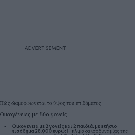
Πώς διαμορφώνεται το ύψος του επιδόματος
Οικογένειες με δύο γονείς
Οικογένεια με 2 γονείς και 2 παιδιά, με ετήσιο
εισόδημα 28.000 ευρώ
: Η κλίμακα ισοδυναμίας της