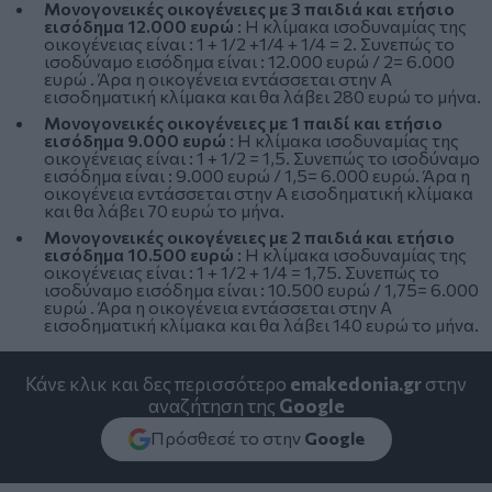
Μονογονεικές οικογένειες με 3 παιδιά και ετήσιο
εισόδημα 12.000 ευρώ
: Η κλίμακα ισοδυναμίας της
οικογένειας είναι : 1 + 1/2 +1/4 + 1/4 = 2. Συνεπώς το
ισοδύναμο εισόδημα είναι : 12.000 ευρώ / 2= 6.000
ευρώ . Άρα η οικογένεια εντάσσεται στην Α
εισοδηματική κλίμακα και θα λάβει 280 ευρώ το μήνα.
Μονογονεικές οικογένειες με 1 παιδί και ετήσιο
εισόδημα 9.000 ευρώ
: Η κλίμακα ισοδυναμίας της
οικογένειας είναι : 1 + 1/2 = 1,5. Συνεπώς το ισοδύναμο
εισόδημα είναι : 9.000 ευρώ / 1,5= 6.000 ευρώ. Άρα η
οικογένεια εντάσσεται στην Α εισοδηματική κλίμακα
και θα λάβει 70 ευρώ το μήνα.
Μονογονεικές οικογένειες με 2 παιδιά και ετήσιο
εισόδημα 10.500 ευρώ
: Η κλίμακα ισοδυναμίας της
οικογένειας είναι : 1 + 1/2 + 1/4 = 1,75. Συνεπώς το
ισοδύναμο εισόδημα είναι : 10.500 ευρώ / 1,75= 6.000
ευρώ . Άρα η οικογένεια εντάσσεται στην Α
εισοδηματική κλίμακα και θα λάβει 140 ευρώ το μήνα.
Κάνε κλικ και δες περισσότερο
emakedonia.gr
στην
αναζήτηση της
Google
Πρόσθεσέ το στην
Google