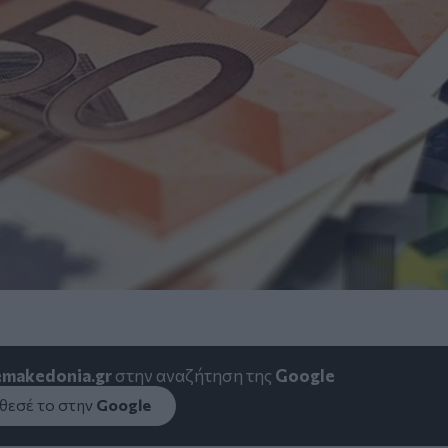
emakedonia.gr
στην αναζήτηση της
Google
εσέ το στην
Google