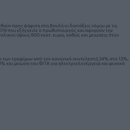
θούν προς ψήφιση στη Βουλή οι διατάξεις νόμου με τις
2019 που εξήγγειλε ο πρωθυπουργός και αφορούν την
λικού ύψους 800 εκατ. ευρώ, καθώς και μειώσεις στον
ν των τροφίμων από τον κανονικό συντελεστή 24% στο 13%,
% και μείωση του ΦΠΑ για ηλεκτρική ενέργεια και φυσικό