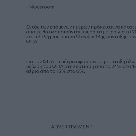
- Newsroom
Εντός των επόμενων ημερών πρόκειται να κατατε
οποίες θα υλοποιούνται άμεσα τα μέτρα για το 
καταβολή μιας «παραλλαγής» 13ης σύνταξης συνο
ΦΠΑ.
Για τον ΦΠΑ τα μέτρα αφορούν σε μετάταξη όλω
μείωση του ΦΠΑ στην εστίαση από το 24% στο 13
αέριο από το 13% στο 6%.