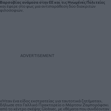
Βαρσοβίας ανάμεσα στην ΕΕ και τις Ηνωμένες Πολιτείες
και έφερε στο φως μια αντιπαράθεση δύο διακριτών
φιλοσοφιών.
«Ήταν ένα είδος εκστρατείας για ταυτοτικά ζητήματα»,
δήλωσε στο Γαλλικό Πρακτορείο ο Μάρτσιν Ζαμπορόφσκι
από το κέντρο σκέψης Globsec, με «θέματα που συνδέονταν