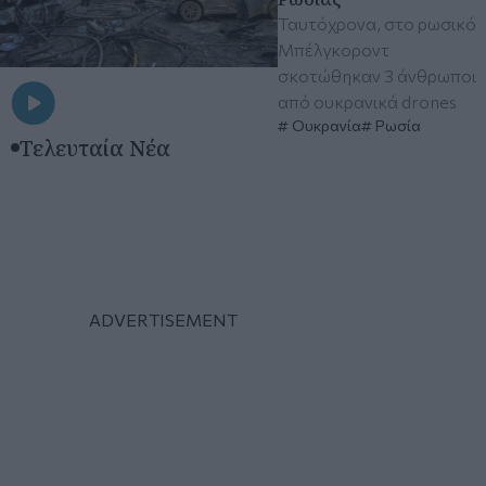
Ταυτόχρονα, στο ρωσικό
Μπέλγκοροντ
σκοτώθηκαν 3 άνθρωποι
από ουκρανικά drones
Ουκρανία
Ρωσία
Τελευταία Νέα