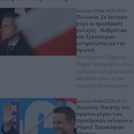
Δευτέρα 19 Μαΐ 2025, 10:57
Πολωνία: Σε δεύτερο
γύρο οι προεδρικές
εκλογές - Ναβρότσκι
και Τρασκόφσκι
αντιμέτωποι για την
πρωτιά
Μια νίκη του 53χρονου
Ράφαλ Τρασκόφσκι, ενός
πεπεισμένου ευρωπαϊστή,
θα έβαζε τέλος σε μια
δύσκολη συγκατοίκηση
Δευτέρα 19 Μαΐ 2025, 13:22
Πολωνία: Νικητής του
πρώτου γύρου των
προεδρικών εκλογών ο
Ράφαλ Τρασκόφσκι
(βίντεο)