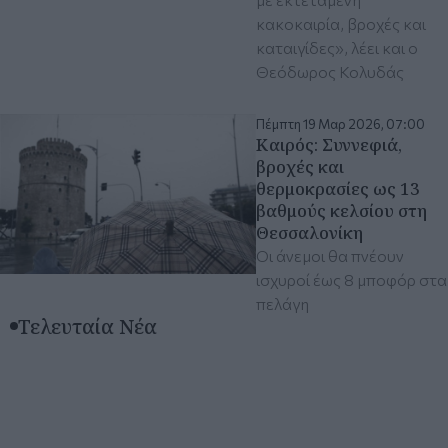
κακοκαιρία, βροχές και
καταιγίδες», λέει και ο
Θεόδωρος Κολυδάς
Πέμπτη 19 Μαρ 2026, 07:00
Καιρός: Συννεφιά,
βροχές και
θερμοκρασίες ως 13
βαθμούς κελσίου στη
Θεσσαλονίκη
Οι άνεμοι θα πνέουν
ισχυροί έως 8 μποφόρ στα
πελάγη
Τελευταία Νέα