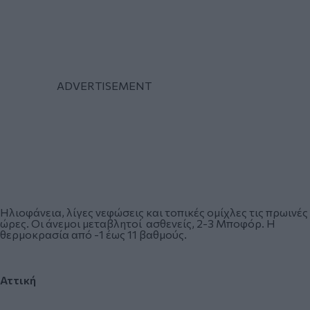
Ηλιοφάνεια, λίγες νεφώσεις και τοπικές ομίχλες τις πρωινές
ώρες. Οι άνεμοι μεταβλητοί ασθενείς, 2-3 Μποφόρ. Η
θερμοκρασία από -1 έως 11 βαθμούς.
Αττική