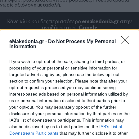
χωρίς αξιόλογη μεταβολή.
Κάνε κλικ και δες περισσότερο
emakedonia.gr
στην
αναζήτηση της
Google
Πρόσθεσέ το στην
Google
eMakedonia.gr -
Do Not Process My Personal
Information
If you wish to opt-out of the sale, sharing to third parties, or
processing of your personal or sensitive information for
ΚΑΙΡΟΣ
targeted advertising by us, please use the below opt-out
section to confirm your selection. Please note that after your
opt-out request is processed you may continue seeing
interest-based ads based on personal information utilized by
us or personal information disclosed to third parties prior to
your opt-out. You may separately opt-out of the further
disclosure of your personal information by third parties on the
IAB’s list of downstream participants. This information may
also be disclosed by us to third parties on the
IAB’s List of
Downstream Participants
that may further disclose it to other