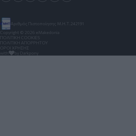
Αριθμός Πιστοποίησης Μ.Η.Τ.242191
Copyright © 2026 eMakedonia
ΠΟΛΙΤΙΚΗ COOKIES
ΠΟΛΙΤΙΚΗ ΑΠΟΡΡΗΤΟΥ
ΟΡΟΙ ΧΡΗΣΗΣ
with
by Darkpony