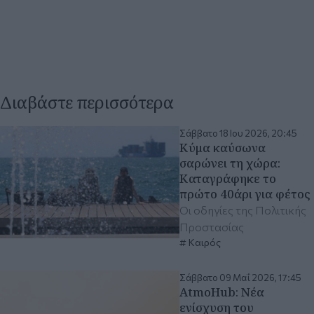
Διαβάστε περισσότερα
Σάββατο 18 Ιου 2026, 20:45
Κύμα καύσωνα
σαρώνει τη χώρα:
Καταγράφηκε το
πρώτο 40άρι για φέτος
Οι οδηγίες της Πολιτικής
Προστασίας
Καιρός
Σάββατο 09 Μαΐ 2026, 17:45
AtmoHub: Νέα
ενίσχυση του