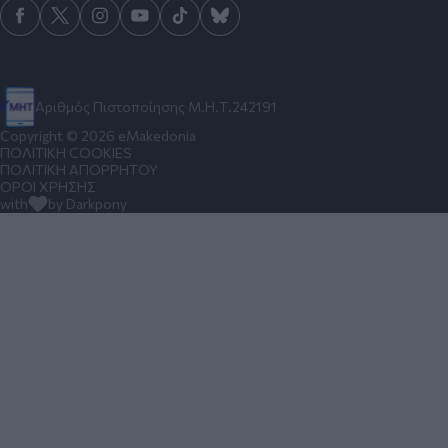
Αριθμός Πιστοποίησης Μ.Η.Τ.242191
Copyright © 2026 eMakedonia
ΠΟΛΙΤΙΚΗ COOKIES
ΠΟΛΙΤΙΚΗ ΑΠΟΡΡΗΤΟΥ
ΟΡΟΙ ΧΡΗΣΗΣ
with
by Darkpony