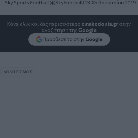
— Sky Sports Football (@SkyFootball)
24 Φεβρουαρίου 2019
Κάνε κλικ και δες περισσότερο
emakedonia.gr
στην
αναζήτηση της
Google
Πρόσθεσέ το στην
Google
ΑΘΛΗΤΙΣΜΟΣ