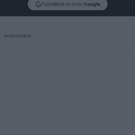
Πρόσθεσέ το στην
Google
ΑΘΛΗΤΙΣΜΟΣ