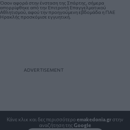
Όσον αφορά στην ένσταση της Σπάρτης, σήμερα
απορρίφθηκε από την Επιτροπή Επαγγελματικού
Αθλητισμού, αφού την προηγούμενη εβδομάδα η ΠΑΕ
Ηρακλής προσκόμισε εγγυητική.
Κάνε κλικ και δες περισσότερο
emakedonia.gr
στην
αναζήτηση της
Google