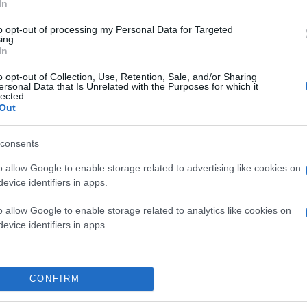
In
to opt-out of processing my Personal Data for Targeted
ing.
In
o opt-out of Collection, Use, Retention, Sale, and/or Sharing
ersonal Data that Is Unrelated with the Purposes for which it
lected.
Out
consents
o allow Google to enable storage related to advertising like cookies on
evice identifiers in apps.
o allow Google to enable storage related to analytics like cookies on
evice identifiers in apps.
CONFIRM