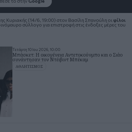
εσέ το στην
Google
ς Κυριακής (14/6, 19:00) στον
Βασίλη Σπανούλη
οι
φίλοι
τρινόμαυρο σύλλογο για επιστροφή στις ένδοξες μέρες του
Τετάρτη 10 Ιου 2026, 10:00
Μπάσκετ: Η οικογένεια Αντετοκούνμπο και ο Σιάο
συνάντησαν τον Ντέιβιντ Μπέκαμ
ΑΘΛΗΤΙΣΜΟΣ