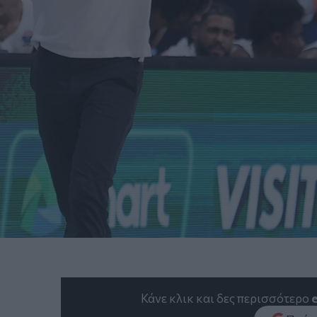
Κάνε κλικ και δες περισσότερο