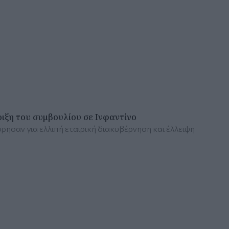
ριξη του συμβουλίου σε Ινφαντίνο
ρησαν για ελλιπή εταιρική διακυβέρνηση και έλλειψη