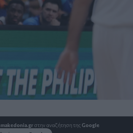
emakedonia.gr
στην αναζήτηση της
Google