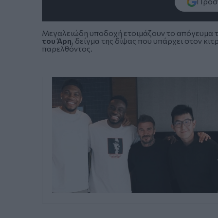
Πρόσθ
Μεγαλειώδη υποδοχή ετοιμάζουν το απόγευμα τη
του Άρη
, δείγμα της δίψας που υπάρχει στον κι
παρελθόντος.