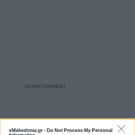
eMakedonia.gr -
Do Not Process My Personal