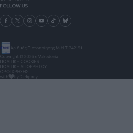
FOLLOW US
Αριθμός Πιστοποίησης Μ.Η.Τ.242191
Copyright © 2026 eMakedonia
ΠΟΛΙΤΙΚΗ COOKIES
ΠΟΛΙΤΙΚΗ ΑΠΟΡΡΗΤΟΥ
ΟΡΟΙ ΧΡΗΣΗΣ
with
by Darkpony