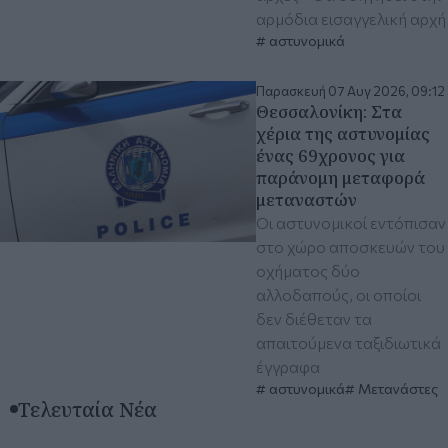
αρμόδια εισαγγελική αρχή
αστυνομικά
Παρασκευή 07 Αυγ 2026, 09:12
Θεσσαλονίκη: Στα
χέρια της αστυνομίας
ένας 69χρονος για
παράνομη μεταφορά
μεταναστών
Οι αστυνομικοί εντόπισαν
στο χώρο αποσκευών του
οχήματος δύο
αλλοδαπούς, οι οποίοι
δεν διέθεταν τα
απαιτούμενα ταξιδιωτικά
έγγραφα
αστυνομικά
Μετανάστες
Τελευταία Νέα