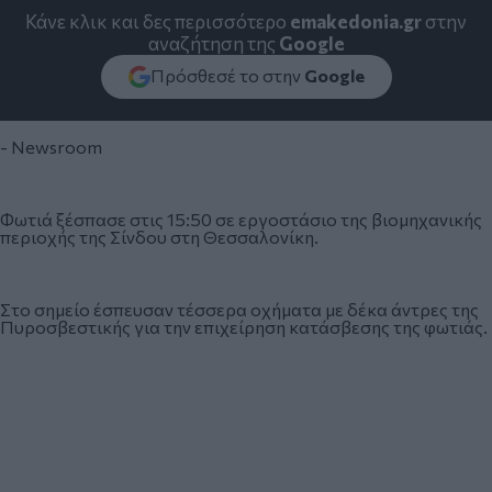
Κάνε κλικ και δες περισσότερο
emakedonia.gr
στην
αναζήτηση της
Google
Πρόσθεσέ το στην
Google
- Newsroom
Φωτιά ξέσπασε στις 15:50 σε εργοστάσιο της βιομηχανικής
περιοχής της Σίνδου στη Θεσσαλονίκη.
Στο σημείο έσπευσαν τέσσερα οχήματα με δέκα άντρες της
Πυροσβεστικής για την επιχείρηση κατάσβεσης της φωτιάς.