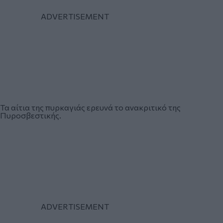
Τα αίτια της πυρκαγιάς ερευνά το ανακριτικό της
Πυροσβεστικής.