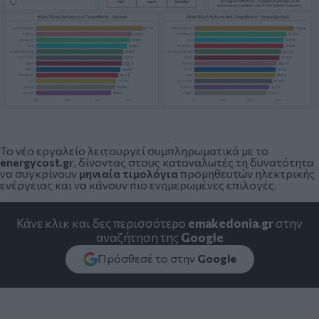
Το νέο εργαλείο λειτουργεί συμπληρωματικά με το
energycost.gr
, δίνοντας στους καταναλωτές τη δυνατότητα
να συγκρίνουν
μηνιαία τιμολόγια
προμηθευτών ηλεκτρικής
ενέργειας και να κάνουν πιο ενημερωμένες επιλογές.
Κάνε κλικ και δες περισσότερο
emakedonia.gr
στην
αναζήτηση της
Google
Πρόσθεσέ το στην
Google