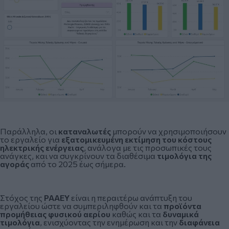
Παράλληλα, οι
καταναλωτές
μπορούν να χρησιμοποιήσουν
το εργαλείο για
εξατομικευμένη εκτίμηση του κόστους
ηλεκτρικής ενέργειας
, ανάλογα με τις προσωπικές τους
ανάγκες, και να συγκρίνουν τα διαθέσιμα
τιμολόγια της
αγοράς
από το 2025 έως σήμερα.
Στόχος της
ΡΑΑΕΥ
είναι η περαιτέρω ανάπτυξη του
εργαλείου ώστε να συμπεριληφθούν και τα
προϊόντα
προμήθειας φυσικού αερίου
καθώς και τα
δυναμικά
τιμολόγια
, ενισχύοντας την ενημέρωση και την
διαφάνεια