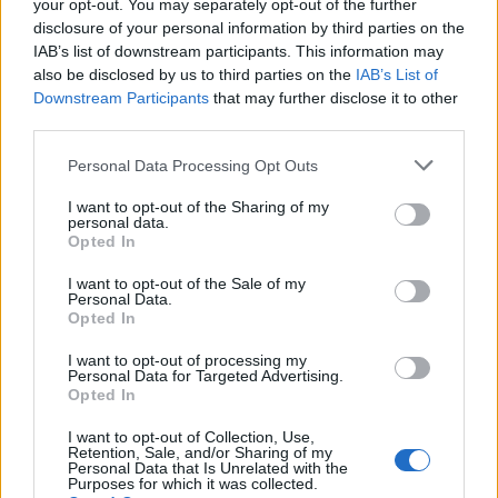
your opt-out. You may separately opt-out of the further
disclosure of your personal information by third parties on the
IAB’s list of downstream participants. This information may
also be disclosed by us to third parties on the
IAB’s List of
Downstream Participants
that may further disclose it to other
third parties.
Please note that this website/app uses one or more Google
Personal Data Processing Opt Outs
services and may gather and store information including but
not limited to your visit or usage behaviour. You may click to
I want to opt-out of the Sharing of my
personal data.
grant or deny consent to Google and its third-party tags to
Opted In
use your data for below specified purposes in below Google
consent section.
I want to opt-out of the Sale of my
Personal Data.
Opted In
I want to opt-out of processing my
Personal Data for Targeted Advertising.
Opted In
I want to opt-out of Collection, Use,
Retention, Sale, and/or Sharing of my
Personal Data that Is Unrelated with the
Purposes for which it was collected.