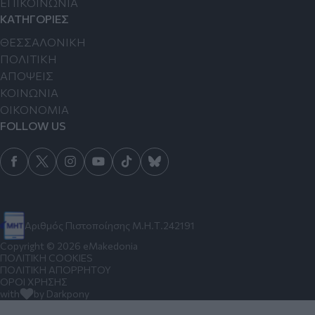
ΕΠΙΚΟΙΝΩΝΙΑ
ΚΑΤΗΓΟΡΙΕΣ
ΘΕΣΣΑΛΟΝΙΚΗ
ΠΟΛΙΤΙΚΗ
ΑΠΟΨΕΙΣ
ΚΟΙΝΩΝΙΑ
ΟΙΚΟΝΟΜΙΑ
FOLLOW US
Αριθμός Πιστοποίησης Μ.Η.Τ.242191
Copyright © 2026 eMakedonia
ΠΟΛΙΤΙΚΗ COOKIES
ΠΟΛΙΤΙΚΗ ΑΠΟΡΡΗΤΟΥ
ΟΡΟΙ ΧΡΗΣΗΣ
with
by Darkpony