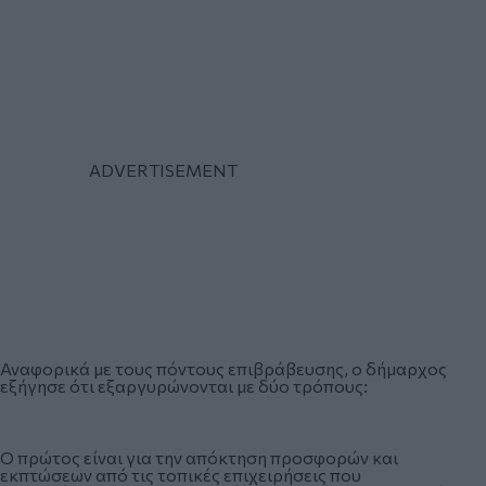
Αναφορικά με τους πόντους επιβράβευσης, ο δήμαρχος
εξήγησε ότι εξαργυρώνονται με δύο τρόπους:
Ο πρώτος είναι για την απόκτηση προσφορών και
εκπτώσεων από τις τοπικές επιχειρήσεις που