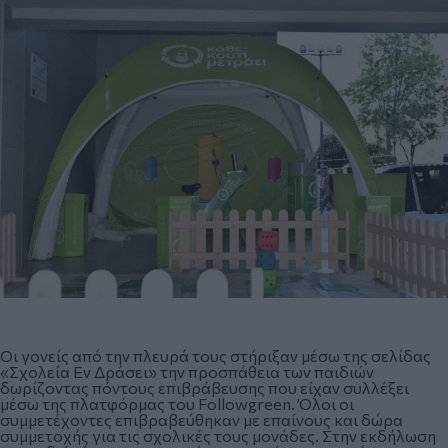
Οι γονείς από την πλευρά τους στήριξαν μέσω της σελίδας
«Σχολεία Εν Δράσει» την προσπάθεια των παιδιών
δωρίζοντας πόντους επιβράβευσης που είχαν συλλέξει
μέσω της πλατφόρμας του Followgreen. Όλοι οι
συμμετέχοντες επιβραβεύθηκαν με επαίνους και δώρα
συμμετοχής για τις σχολικές τους μονάδες. Στην εκδήλωση