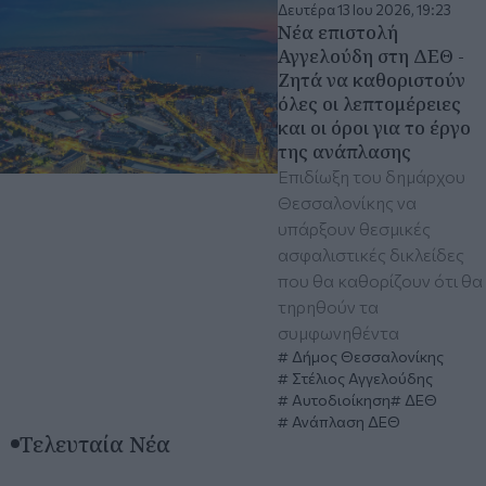
Δευτέρα 13 Ιου 2026, 19:23
Νέα επιστολή
Αγγελούδη στη ΔΕΘ -
Ζητά να καθοριστούν
όλες οι λεπτομέρειες
και οι όροι για το έργο
της ανάπλασης
Επιδίωξη του δημάρχου
Θεσσαλονίκης να
υπάρξουν θεσμικές
ασφαλιστικές δικλείδες
που θα καθορίζουν ότι θα
τηρηθούν τα
συμφωνηθέντα
Δήμος Θεσσαλονίκης
Στέλιος Αγγελούδης
Αυτοδιοίκηση
ΔΕΘ
Ανάπλαση ΔΕΘ
Τελευταία Νέα