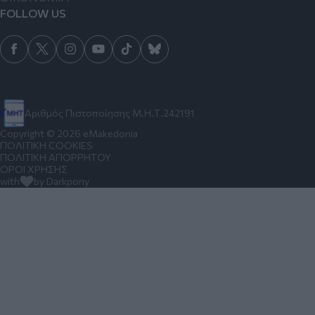
FOLLOW US
Αριθμός Πιστοποίησης Μ.Η.Τ.242191
Copyright © 2026 eMakedonia
ΠΟΛΙΤΙΚΗ COOKIES
ΠΟΛΙΤΙΚΗ ΑΠΟΡΡΗΤΟΥ
ΟΡΟΙ ΧΡΗΣΗΣ
with
by Darkpony