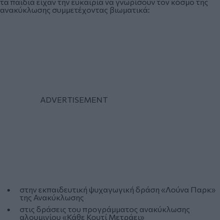
τα παιδιά είχαν την ευκαιρία να γνωρίσουν τον κόσμο της
ανακύκλωσης συμμετέχοντας βιωματικά:
στην εκπαιδευτική ψυχαγωγική δράση «Λούνα Παρκ»
της Ανακύκλωσης
στις δράσεις του προγράμματος ανακύκλωσης
αλουμινίου «Κάθε Κουτί Μετράει»