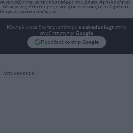
συνεργάζονται με την πλατφόρμα του Δήμου Αμπελοκήπων
- Μενεμένης. Ο δεύτερος είναι η δωρεά τους στον Σχολικό
διαγωνισμό ανακύκλωσης.
Κάνε κλικ και δες περισσότερο
emakedonia.gr
στην
αναζήτηση της
Google
Πρόσθεσέ το στην
Google
ΑΥΤΟΔΙΟΙΚΗΣΗ