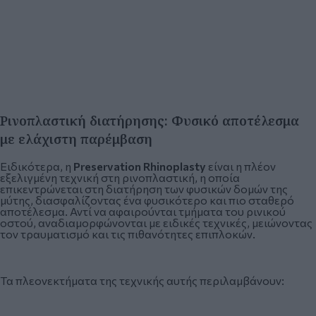
Ρινοπλαστική διατήρησης: Φυσικό αποτέλεσμα
με ελάχιστη παρέμβαση
Ειδικότερα, η
Preservation Rhinoplasty
είναι η πλέον
εξελιγμένη τεχνική στη ρινοπλαστική, η οποία
επικεντρώνεται στη διατήρηση των φυσικών δομών της
μύτης, διασφαλίζοντας ένα φυσικότερο και πιο σταθερό
αποτέλεσμα. Αντί να αφαιρούνται τμήματα του ρινικού
οστού, αναδιαμορφώνονται με ειδικές τεχνικές, μειώνοντας
τον τραυματισμό και τις πιθανότητες επιπλοκών.
Τα πλεονεκτήματα της τεχνικής αυτής περιλαμβάνουν: