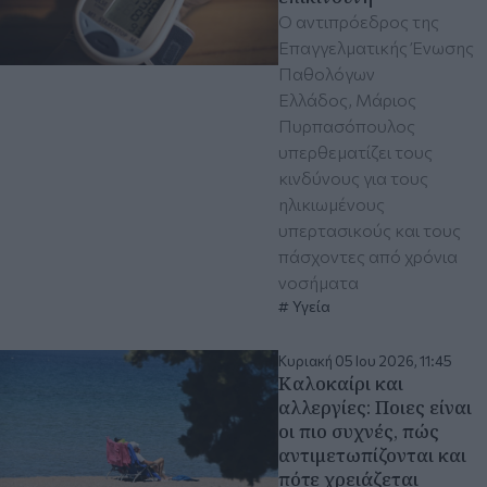
Ο αντιπρόεδρος της
Επαγγελματικής Ένωσης
Παθολόγων
Ελλάδος, Μάριος
Πυρπασόπουλος
υπερθεματίζει τους
κινδύνους για τους
ηλικιωμένους
υπερτασικούς και τους
πάσχοντες από χρόνια
νοσήματα
Υγεία
Κυριακή 05 Ιου 2026, 11:45
Καλοκαίρι και
αλλεργίες: Ποιες είναι
οι πιο συχνές, πώς
αντιμετωπίζονται και
πότε χρειάζεται