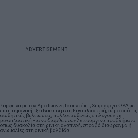
Σύμφωνα με τον
Δρα Ιωάννη Γκουντάκο, Χειρουργό ΩΡΛ
με
επιστημονική εξειδίκευση στη Ρινοπλαστική
, πέρα από τις
αισθητικές βελτιώσεις, πολλοί ασθενείς επιλέγουν τη
ρινοπλαστική για να διορθώσουν λειτουργικά προβλήματα
όπως δυσκολία στη ρινική αναπνοή, στραβό διάφραγμα ή
ανωμαλίες στη ρινική βαλβίδα.