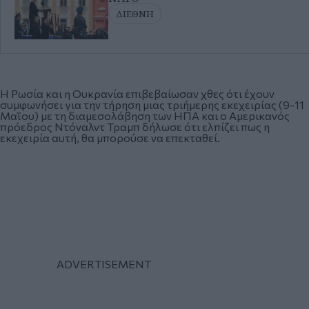
ΔΙΕΘΝΗ
Η Ρωσία και η Ουκρανία επιβεβαίωσαν χθες ότι έχουν
συμφωνήσει για την τήρηση μιας τριήμερης εκεχειρίας (9-11
Μαΐου) με τη διαμεσολάβηση των ΗΠΑ και ο Αμερικανός
πρόεδρος Ντόναλντ Τραμπ δήλωσε ότι ελπίζει πως η
εκεχειρία αυτή, θα μπορούσε να επεκταθεί.