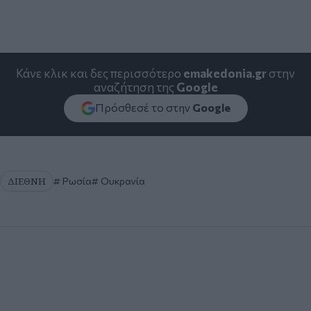
Κάνε κλικ και δες περισσότερο
emakedonia.gr
στην
αναζήτηση της
Google
Πρόσθεσέ το στην
Google
ΔΙΕΘΝΗ
Ρωσία
Ουκρανία