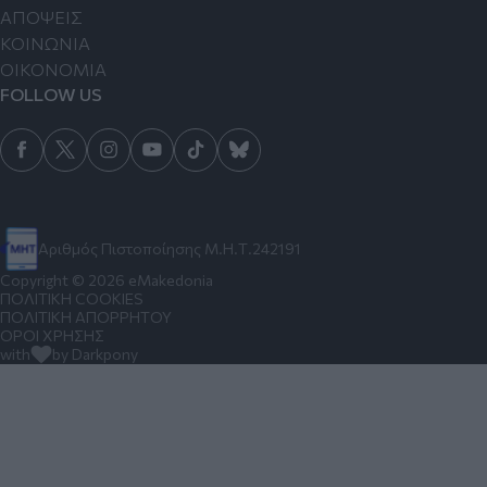
ΑΠΟΨΕΙΣ
ΚΟΙΝΩΝΙΑ
ΟΙΚΟΝΟΜΙΑ
FOLLOW US
Αριθμός Πιστοποίησης Μ.Η.Τ.242191
Copyright © 2026 eMakedonia
ΠΟΛΙΤΙΚΗ COOKIES
ΠΟΛΙΤΙΚΗ ΑΠΟΡΡΗΤΟΥ
ΟΡΟΙ ΧΡΗΣΗΣ
with
by Darkpony