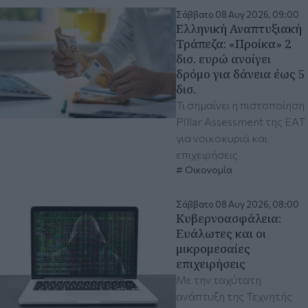
Σάββατο 08 Αυγ 2026, 09:00
Ελληνική Αναπτυξιακή
Τράπεζα: «Προίκα» 2
δισ. ευρώ ανοίγει
δρόμο για δάνεια έως 5
δισ.
Τι σημαίνει η πιστοποίηση
Pillar Assessment της ΕΑΤ
για νοικοκυριά και
επιχειρήσεις
Οικονομία
Σάββατο 08 Αυγ 2026, 08:00
Κυβερνοασφάλεια:
Ευάλωτες και οι
μικρομεσαίες
επιχειρήσεις
Με την ταχύτατη
ανάπτυξη της Τεχνητής