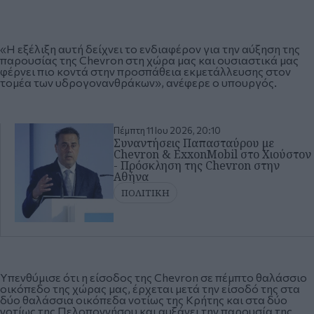
«Η εξέλιξη αυτή δείχνει το ενδιαφέρον για την αύξηση της
παρουσίας της Chevron στη χώρα μας και ουσιαστικά μας
φέρνει πιο κοντά στην προσπάθεια εκμετάλλευσης στον
τομέα των υδρογονανθράκων», ανέφερε ο υπουργός.
Πέμπτη 11 Ιου 2026, 20:10
Συναντήσεις Παπασταύρου με
Chevron & ExxonMobil στο Χιούστον
- Πρόσκληση της Chevron στην
Αθήνα
ΠΟΛΙΤΙΚΗ
Υπενθύμισε ότι η είσοδος της Chevron σε πέμπτο θαλάσσιο
οικόπεδο της χώρας μας, έρχεται μετά την είσοδό της στα
δύο θαλάσσια οικόπεδα νοτίως της Κρήτης και στα δύο
νοτίως της Πελοποννήσου και αυξάνει την παρουσία της