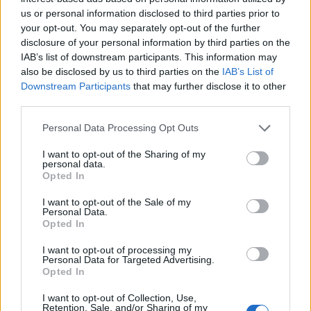
us or personal information disclosed to third parties prior to
your opt-out. You may separately opt-out of the further
ΟΙΚΟΝΟΜΙΑ
disclosure of your personal information by third parties on the
IAB’s list of downstream participants. This information may
also be disclosed by us to third parties on the
IAB’s List of
Downstream Participants
that may further disclose it to other
third parties.
Please note that this website/app uses one or more Google
Personal Data Processing Opt Outs
services and may gather and store information including but
not limited to your visit or usage behaviour. You may click to
I want to opt-out of the Sharing of my
personal data.
grant or deny consent to Google and its third-party tags to
Opted In
use your data for below specified purposes in below Google
consent section.
I want to opt-out of the Sale of my
Personal Data.
Opted In
I want to opt-out of processing my
Personal Data for Targeted Advertising.
Opted In
I want to opt-out of Collection, Use,
Retention, Sale, and/or Sharing of my