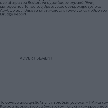
στο αίτημα του Reuters να σχολιάσουν σχετικά. Ένας
εκπρόσωπος Τύπου του βρετανικού συγκροτήματος στο
Λονδίνο αρνήθηκε να κάνει κάποιο σχόλιο για το άρθρο του
Drudge Report.
Το συγκρότημα ανέβαλε την περιοδεία του στις ΗΠΑ και τον
Καναδά προκειμένου να δώσει στον Τζάγκερ τον χρόνο που