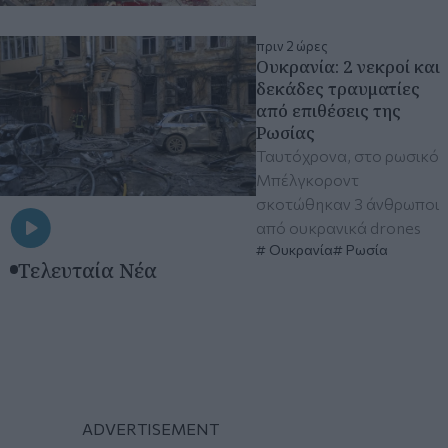
πριν 2 ώρες
Ουκρανία: 2 νεκροί και
δεκάδες τραυματίες
από επιθέσεις της
Ρωσίας
Ταυτόχρονα, στο ρωσικό
Μπέλγκοροντ
σκοτώθηκαν 3 άνθρωποι
από ουκρανικά drones
Ουκρανία
Ρωσία
Τελευταία Νέα