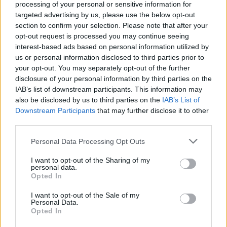
processing of your personal or sensitive information for
targeted advertising by us, please use the below opt-out
section to confirm your selection. Please note that after your
opt-out request is processed you may continue seeing
interest-based ads based on personal information utilized by
us or personal information disclosed to third parties prior to
your opt-out. You may separately opt-out of the further
disclosure of your personal information by third parties on the
IAB’s list of downstream participants. This information may
also be disclosed by us to third parties on the
IAB’s List of
Downstream Participants
that may further disclose it to other
third parties.
Please note that this website/app uses one or more Google
Personal Data Processing Opt Outs
services and may gather and store information including but
not limited to your visit or usage behaviour. You may click to
I want to opt-out of the Sharing of my
personal data.
grant or deny consent to Google and its third-party tags to
Opted In
use your data for below specified purposes in below Google
consent section.
I want to opt-out of the Sale of my
Personal Data.
Opted In