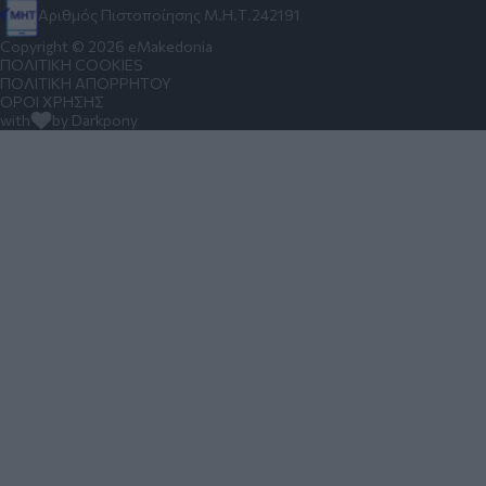
Αριθμός Πιστοποίησης Μ.Η.Τ.242191
Copyright © 2026 eMakedonia
ΠΟΛΙΤΙΚΗ COOKIES
ΠΟΛΙΤΙΚΗ ΑΠΟΡΡΗΤΟΥ
ΟΡΟΙ ΧΡΗΣΗΣ
with
by Darkpony