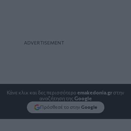
Κάνε κλικ και δες περισσότερο
emakedonia.gr
στην
αναζήτηση της
Google
Πρόσθεσέ το στην
Google