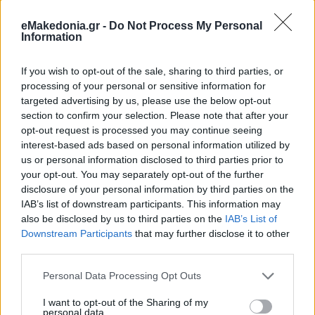
eMakedonia.gr -
Do Not Process My Personal
Information
If you wish to opt-out of the sale, sharing to third parties, or
processing of your personal or sensitive information for
targeted advertising by us, please use the below opt-out
section to confirm your selection. Please note that after your
opt-out request is processed you may continue seeing
interest-based ads based on personal information utilized by
us or personal information disclosed to third parties prior to
your opt-out. You may separately opt-out of the further
disclosure of your personal information by third parties on the
IAB’s list of downstream participants. This information may
also be disclosed by us to third parties on the
IAB’s List of
Downstream Participants
that may further disclose it to other
third parties.
Please note that this website/app uses one or more Google
Personal Data Processing Opt Outs
services and may gather and store information including but
not limited to your visit or usage behaviour. You may click to
I want to opt-out of the Sharing of my
personal data.