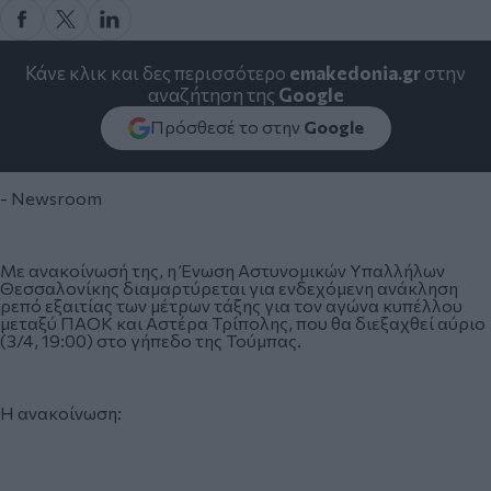
Κάνε κλικ και δες περισσότερο
emakedonia.gr
στην
αναζήτηση της
Google
Πρόσθεσέ το στην
Google
- Newsroom
Με ανακοίνωσή της, η Ένωση Αστυνομικών Υπαλλήλων
Θεσσαλονίκης διαμαρτύρεται για ενδεχόμενη ανάκληση
ρεπό εξαιτίας των μέτρων τάξης για τον αγώνα κυπέλλου
μεταξύ ΠΑΟΚ και Αστέρα Τρίπολης, που θα διεξαχθεί αύριο
(3/4, 19:00) στο γήπεδο της Τούμπας.
Η ανακοίνωση: