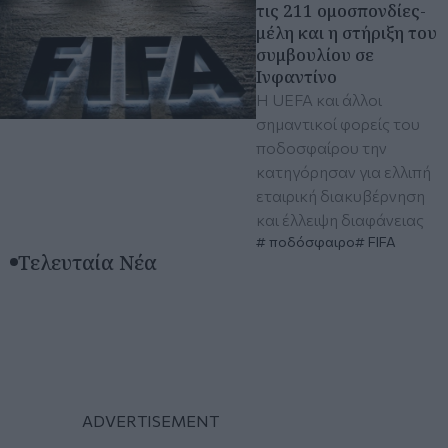
τις 211 ομοσπονδίες-
μέλη και η στήριξη του
συμβουλίου σε
Ινφαντίνο
Η UEFA και άλλοι
σημαντικοί φορείς του
ποδοσφαίρου την
κατηγόρησαν για ελλιπή
εταιρική διακυβέρνηση
και έλλειψη διαφάνειας
ποδόσφαιρο
FIFA
Τελευταία Νέα