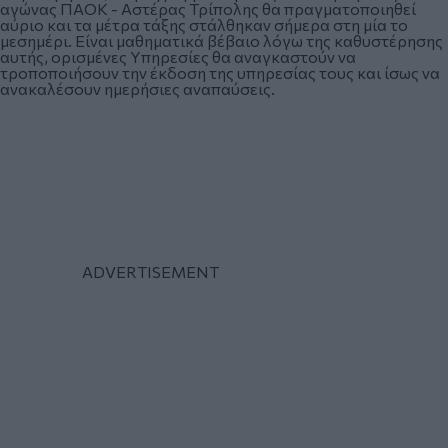
αγώνας ΠΑΟΚ - Αστέρας Τρίπολης θα πραγματοποιηθεί
αύριο και τα μέτρα τάξης στάλθηκαν σήμερα στη μία το
μεσημέρι. Είναι μαθηματικά βέβαιο λόγω της καθυστέρησης
αυτής, ορισμένες Υπηρεσίες θα αναγκαστούν να
τροποποιήσουν την έκδοση της υπηρεσίας τους και ίσως να
ανακαλέσουν ημερήσιες αναπαύσεις.