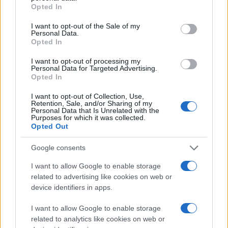
grant or deny consent to Google and its third-party tags to
Opted In
use your data for below specified purposes in below Google
consent section.
I want to opt-out of the Sale of my
Personal Data.
Opted In
I want to opt-out of processing my
Personal Data for Targeted Advertising.
Opted In
I want to opt-out of Collection, Use,
Retention, Sale, and/or Sharing of my
Personal Data that Is Unrelated with the
Purposes for which it was collected.
Opted Out
Google consents
I want to allow Google to enable storage
related to advertising like cookies on web or
device identifiers in apps.
Διαβάστε περισσότερα
I want to allow Google to enable storage
related to analytics like cookies on web or
Πέμπτη 06 Αυγ 2026, 22:44