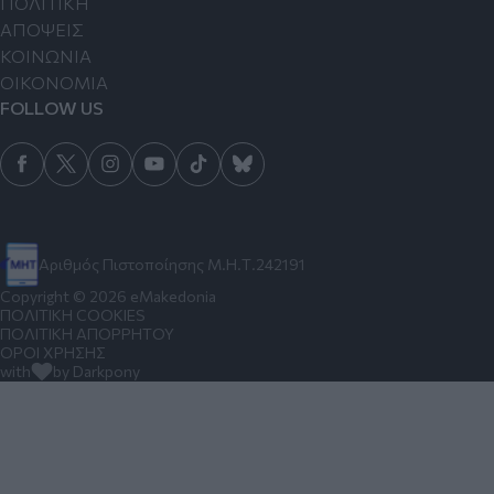
ΠΟΛΙΤΙΚΗ
ΑΠΟΨΕΙΣ
ΚΟΙΝΩΝΙΑ
ΟΙΚΟΝΟΜΙΑ
FOLLOW US
Αριθμός Πιστοποίησης Μ.Η.Τ.242191
Copyright © 2026 eMakedonia
ΠΟΛΙΤΙΚΗ COOKIES
ΠΟΛΙΤΙΚΗ ΑΠΟΡΡΗΤΟΥ
ΟΡΟΙ ΧΡΗΣΗΣ
with
by Darkpony