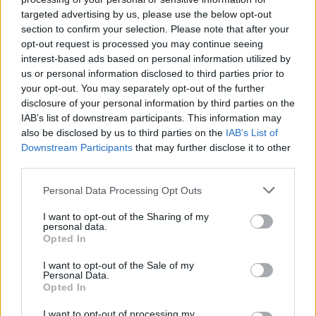
targeted advertising by us, please use the below opt-out
section to confirm your selection. Please note that after your
opt-out request is processed you may continue seeing
interest-based ads based on personal information utilized by
us or personal information disclosed to third parties prior to
your opt-out. You may separately opt-out of the further
disclosure of your personal information by third parties on the
IAB’s list of downstream participants. This information may
also be disclosed by us to third parties on the
IAB’s List of
Downstream Participants
that may further disclose it to other
third parties.
Please note that this website/app uses one or more Google
Personal Data Processing Opt Outs
services and may gather and store information including but
not limited to your visit or usage behaviour. You may click to
I want to opt-out of the Sharing of my
personal data.
grant or deny consent to Google and its third-party tags to
Opted In
use your data for below specified purposes in below Google
consent section.
I want to opt-out of the Sale of my
Personal Data.
Opted In
I want to opt-out of processing my