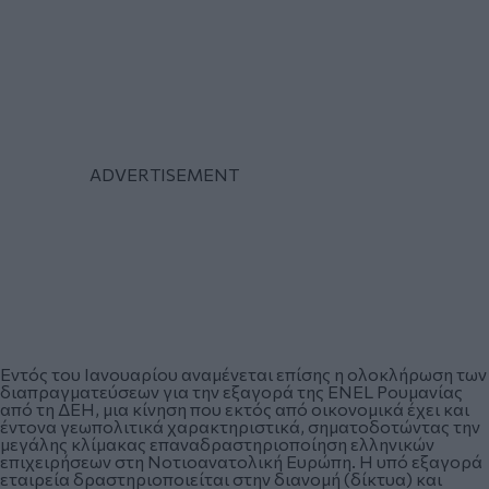
Εντός του Ιανουαρίου αναμένεται επίσης η ολοκλήρωση των
διαπραγματεύσεων για την εξαγορά της ENEL Ρουμανίας
από τη ΔΕΗ, μια κίνηση που εκτός από οικονομικά έχει και
έντονα γεωπολιτικά χαρακτηριστικά, σηματοδοτώντας την
μεγάλης κλίμακας επαναδραστηριοποίηση ελληνικών
επιχειρήσεων στη Νοτιοανατολική Ευρώπη. Η υπό εξαγορά
εταιρεία δραστηριοποιείται στην διανομή (δίκτυα) και