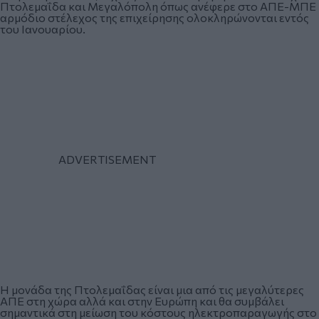
Πτολεμαΐδα και Μεγαλόπολη όπως ανέφερε στο ΑΠΕ-ΜΠΕ
αρμόδιο στέλεχος της επιχείρησης ολοκληρώνονται εντός
του Ιανουαρίου.
Η μονάδα της Πτολεμαΐδας είναι μια από τις μεγαλύτερες
ΑΠΕ στη χώρα αλλά και στην Ευρώπη και θα συμβάλει
σημαντικά στη μείωση του κόστους ηλεκτροπαραγωγής στο