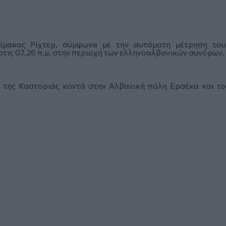
ίμακας Ρίχτερ, σύμφωνα με την αυτόματη μέτρηση του
τις 07.26 π.μ. στην περιοχή των ελληνοαλβανικών συνόρων.
κά της Καστοριάς κοντά στην Αλβανική πόλη Ερσέκα και το