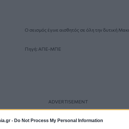
Ο σεισμός έγινε αισθητός σε όλη την δυτική Μακ
Πηγή: ΑΠΕ-ΜΠΕ
a.gr -
Do Not Process My Personal Information