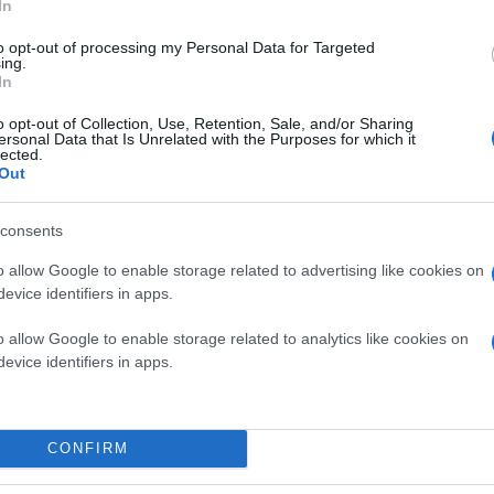
In
to opt-out of processing my Personal Data for Targeted
ing.
In
o opt-out of Collection, Use, Retention, Sale, and/or Sharing
ersonal Data that Is Unrelated with the Purposes for which it
lected.
Out
consents
o allow Google to enable storage related to advertising like cookies on
evice identifiers in apps.
o allow Google to enable storage related to analytics like cookies on
evice identifiers in apps.
CONFIRM