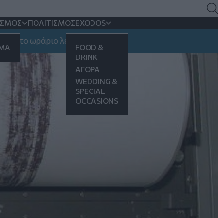
ΙΣΜΟΣ
ΠΟΛΙΤΙΣΜΟΣ
EXODOS
 ωράριο λειτουργίας
ΗΜΑ
FOOD &
DRINK
ΑΓΟΡΑ
WEDDING &
SPECIAL
OCCASIONS