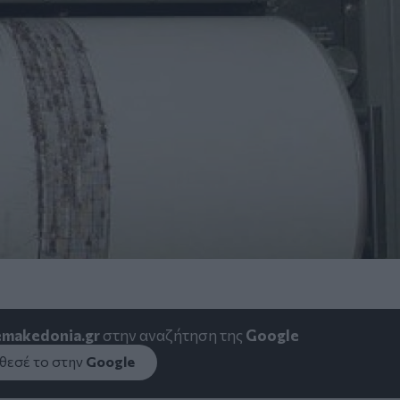
emakedonia.gr
στην αναζήτηση της
Google
εσέ το στην
Google