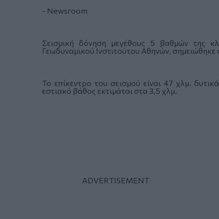
- Newsroom
Σεισμική δόνηση μεγέθους 5 βαθμών της κλ
Γεωδυναμικού Ινστιτούτου Αθηνών, σημειώθηκε σ
Το επίκεντρο του σεισμού είναι 47 χλμ. δυτι
εστιακό βάθος εκτιμάται στα 3,5 χλμ.