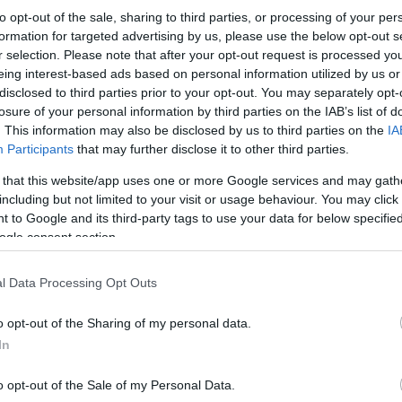
to opt-out of the sale, sharing to third parties, or processing of your per
formation for targeted advertising by us, please use the below opt-out s
r selection. Please note that after your opt-out request is processed y
Κάνε κλικ και δες περισσότερο
eing interest-based ads based on personal information utilized by us or
disclosed to third parties prior to your opt-out. You may separately opt-
Πρόσθ
losure of your personal information by third parties on the IAB’s list of
. This information may also be disclosed by us to third parties on the
IA
Participants
that may further disclose it to other third parties.
 that this website/app uses one or more Google services and may gath
ΚΟΙΝΩΝΙΑ
including but not limited to your visit or usage behaviour. You may click 
 to Google and its third-party tags to use your data for below specifi
ogle consent section.
l Data Processing Opt Outs
o opt-out of the Sharing of my personal data.
In
o opt-out of the Sale of my Personal Data.