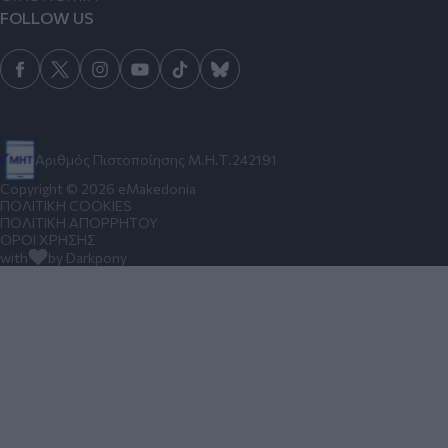
FOLLOW US
Αριθμός Πιστοποίησης Μ.Η.Τ.242191
Copyright © 2026 eMakedonia
ΠΟΛΙΤΙΚΗ COOKIES
ΠΟΛΙΤΙΚΗ ΑΠΟΡΡΗΤΟΥ
ΟΡΟΙ ΧΡΗΣΗΣ
with
by Darkpony