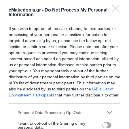
eMakedonia.gr -
Do Not Process My Personal
Information
If you wish to opt-out of the sale, sharing to third parties, or
processing of your personal or sensitive information for
targeted advertising by us, please use the below opt-out
section to confirm your selection. Please note that after your
opt-out request is processed you may continue seeing
interest-based ads based on personal information utilized by
us or personal information disclosed to third parties prior to
your opt-out. You may separately opt-out of the further
disclosure of your personal information by third parties on the
IAB’s list of downstream participants. This information may
also be disclosed by us to third parties on the
IAB’s List of
Downstream Participants
that may further disclose it to other
third parties.
Please note that this website/app uses one or more Google
Personal Data Processing Opt Outs
services and may gather and store information including but
not limited to your visit or usage behaviour. You may click to
I want to opt-out of the Sharing of my
personal data.