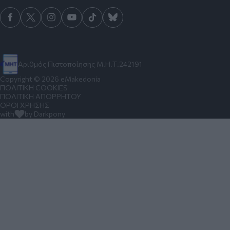
Αριθμός Πιστοποίησης Μ.Η.Τ.242191
Copyright © 2026 eMakedonia
ΠΟΛΙΤΙΚΗ COOKIES
ΠΟΛΙΤΙΚΗ ΑΠΟΡΡΗΤΟΥ
ΟΡΟΙ ΧΡΗΣΗΣ
with
by Darkpony