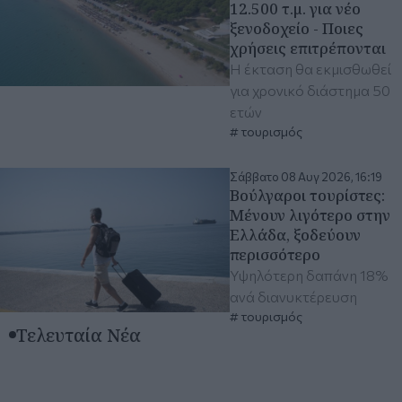
12.500 τ.μ. για νέο
ξενοδοχείο - Ποιες
χρήσεις επιτρέπονται
Η έκταση θα εκμισθωθεί
για χρονικό διάστημα 50
ετών
τουρισμός
Σάββατο 08 Αυγ 2026, 16:19
Βούλγαροι τουρίστες:
Μένουν λιγότερο στην
Ελλάδα, ξοδεύουν
περισσότερο
Υψηλότερη δαπάνη 18%
ανά διανυκτέρευση
τουρισμός
Τελευταία Νέα