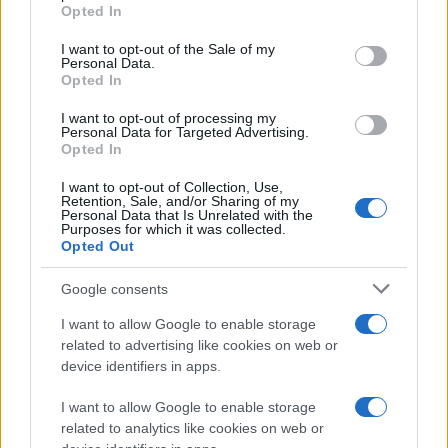
grant or deny consent to Google and its third-party tags to
Opted In
use your data for below specified purposes in below Google
consent section.
I want to opt-out of the Sale of my
Personal Data.
Opted In
I want to opt-out of processing my
Personal Data for Targeted Advertising.
Opted In
I want to opt-out of Collection, Use,
Retention, Sale, and/or Sharing of my
Personal Data that Is Unrelated with the
Purposes for which it was collected.
Opted Out
Google consents
I want to allow Google to enable storage
related to advertising like cookies on web or
device identifiers in apps.
I want to allow Google to enable storage
related to analytics like cookies on web or