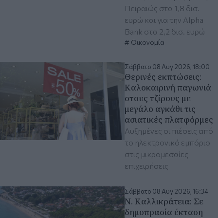
Πειραιώς στα 1,8 δισ.
ευρώ και για την Alpha
Bank στα 2,2 δισ. ευρώ
Οικονομία
Σάββατο 08 Αυγ 2026, 18:00
Θερινές εκπτώσεις:
Καλοκαιρινή παγωνιά
στους τζίρους με
μεγάλο αγκάθι τις
ασιατικές πλατφόρμες
Αυξημένες οι πιέσεις από
το ηλεκτρονικό εμπόριο
στις μικρομεσαίες
επιχειρήσεις
Σάββατο 08 Αυγ 2026, 16:34
Ν. Καλλικράτεια: Σε
δημοπρασία έκταση