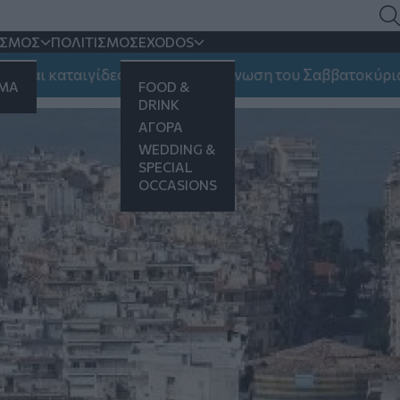
ΙΣΜΟΣ
ΠΟΛΙΤΙΣΜΟΣ
EXODOS
καταιγίδες και ποια η πρόγνωση του Σαββατοκύριακου
ΗΜΑ
FOOD &
DRINK
ΑΓΟΡΑ
WEDDING &
SPECIAL
OCCASIONS