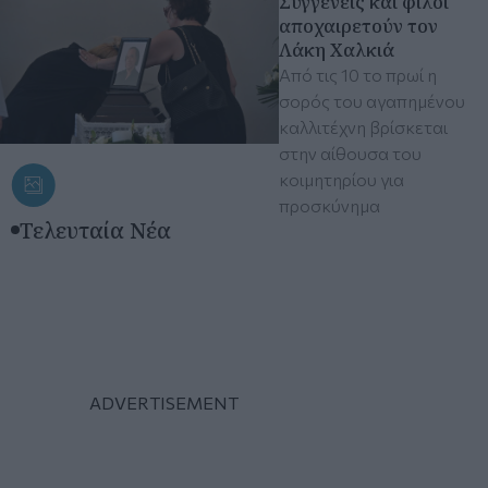
Συγγενείς και φίλοι
αποχαιρετούν τον
Λάκη Χαλκιά
Από τις 10 το πρωί η
σορός του αγαπημένου
καλλιτέχνη βρίσκεται
στην αίθουσα του
κοιμητηρίου για
προσκύνημα
Τελευταία Νέα