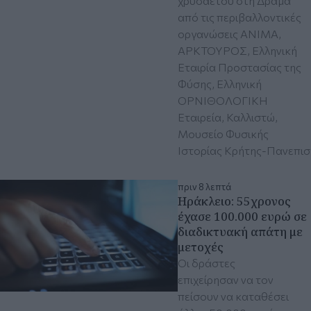
χρυσαετού στη Δράμα
από τις περιβαλλοντικές
οργανώσεις ΑΝΙΜΑ,
ΑΡΚΤΟΥΡΟΣ, Ελληνική
Εταιρία Προστασίας της
Φύσης, Ελληνική
ΟΡΝΙΘΟΛΟΓΙΚΗ
Εταιρεία, Καλλιστώ,
Μουσείο Φυσικής
Ιστορίας Κρήτης-Πανεπισ
πριν 8 λεπτά
Ηράκλειο: 55χρονος
έχασε 100.000 ευρώ σε
διαδικτυακή απάτη με
μετοχές
Οι δράστες
επιχείρησαν να τον
πείσουν να καταθέσει