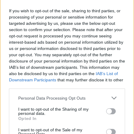
If you wish to opt-out of the sale, sharing to third parties, or
processing of your personal or sensitive information for
targeted advertising by us, please use the below opt-out
section to confirm your selection. Please note that after your
opt-out request is processed you may continue seeing
interest-based ads based on personal information utilized by
us or personal information disclosed to third parties prior to
your opt-out. You may separately opt-out of the further
disclosure of your personal information by third parties on the
IAB’s list of downstream participants. This information may
also be disclosed by us to third parties on the
IAB’s List of
Downstream Participants
that may further disclose it to other
third parties.
Please note that this website/app uses one or more Google
Personal Data Processing Opt Outs
services and may gather and store information including but
not limited to your visit or usage behaviour. You may click to
I want to opt-out of the Sharing of my
personal data.
grant or deny consent to Google and its third-party tags to
Opted In
use your data for below specified purposes in below Google
consent section.
I want to opt-out of the Sale of my