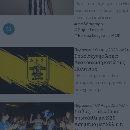
«Να είστε σίγουροι ότι θα
σας ανταποδώσω τη χάρη
εκατονταπλάσια»
ποδόσφαιρο
Super League
Europa League
ΠΑΟΚ
Παρασκευή 07 Αυγ 2026, 14:24
Ερασιτέχνης Άρης:
Ανακοίνωση κατά της
Πολιτείας
«Η ισονομία δεν είναι
διαπραγματεύσιμη. Είναι
υποχρέωση»
Παρασκευή 07 Αυγ 2026, 14:14
Στίβος - Παγκόσμιο
πρωτάθλημα Κ20:
Ασημένιο μετάλλιο η