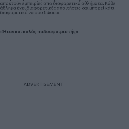
αποκτούν εμπειρίες από διαφορετικά αθλήματα. Κάθε
άθλημα έχει διαφορετικές απαιτήσεις και μπορεί κάτι
διαφορετικό να σου δώσει».
«Ήταν και καλός ποδοσφαιριστής»