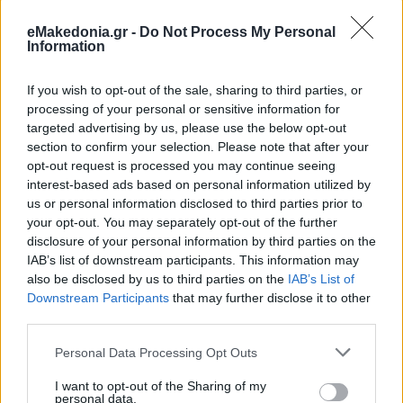
eMakedonia.gr -
Do Not Process My Personal
Information
If you wish to opt-out of the sale, sharing to third parties, or
processing of your personal or sensitive information for
targeted advertising by us, please use the below opt-out
section to confirm your selection. Please note that after your
opt-out request is processed you may continue seeing
interest-based ads based on personal information utilized by
us or personal information disclosed to third parties prior to
your opt-out. You may separately opt-out of the further
disclosure of your personal information by third parties on the
IAB’s list of downstream participants. This information may
also be disclosed by us to third parties on the
IAB’s List of
Downstream Participants
that may further disclose it to other
third parties.
Please note that this website/app uses one or more Google
Personal Data Processing Opt Outs
services and may gather and store information including but
not limited to your visit or usage behaviour. You may click to
I want to opt-out of the Sharing of my
personal data.