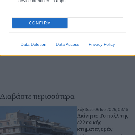
device identifiers in apps.
CONFIRM
Data Deletion
Data Access
Privacy Policy
Διαβάστε περισσότερα
Σάββατο 06 Ιου 2026, 08:16
Ακίνητα: Το παζλ της
ελληνικής
κτηματαγοράς