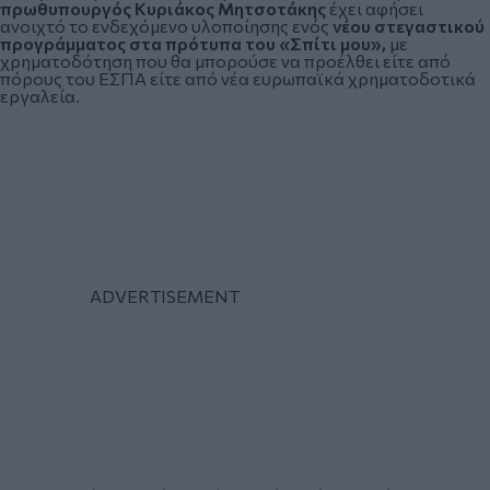
πρωθυπουργός Κυριάκος Μητσοτάκης
έχει αφήσει
ανοιχτό το ενδεχόμενο υλοποίησης ενός
νέου στεγαστικού
προγράμματος στα πρότυπα του «Σπίτι μου»,
με
χρηματοδότηση που θα μπορούσε να προέλθει είτε από
πόρους του ΕΣΠΑ είτε από νέα ευρωπαϊκά χρηματοδοτικά
εργαλεία.