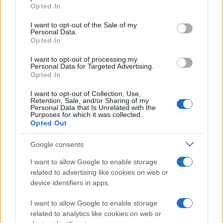
grant or deny consent to Google and its third-party tags to
Opted In
use your data for below specified purposes in below Google
consent section.
I want to opt-out of the Sale of my
Personal Data.
Opted In
I want to opt-out of processing my
Personal Data for Targeted Advertising.
Opted In
I want to opt-out of Collection, Use,
Retention, Sale, and/or Sharing of my
Personal Data that Is Unrelated with the
Purposes for which it was collected.
Opted Out
Google consents
I want to allow Google to enable storage
related to advertising like cookies on web or
device identifiers in apps.
I want to allow Google to enable storage
related to analytics like cookies on web or