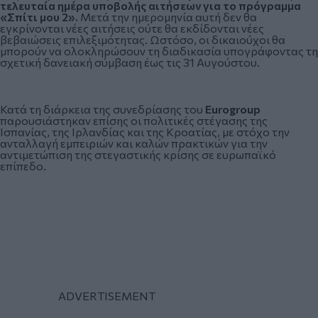
τελευταία ημέρα υποβολής αιτήσεων για το πρόγραμμα
«Σπίτι μου 2».
Μετά την ημερομηνία αυτή δεν θα
εγκρίνονται νέες αιτήσεις ούτε θα εκδίδονται νέες
βεβαιώσεις επιλεξιμότητας. Ωστόσο, οι δικαιούχοι θα
μπορούν να ολοκληρώσουν τη διαδικασία υπογράφοντας τη
σχετική δανειακή σύμβαση έως τις 31 Αυγούστου.
Κατά τη διάρκεια της συνεδρίασης του
Eurogroup
παρουσιάστηκαν επίσης οι πολιτικές στέγασης της
Ισπανίας, της Ιρλανδίας και της Κροατίας, με στόχο την
ανταλλαγή εμπειριών και καλών πρακτικών για την
αντιμετώπιση της στεγαστικής κρίσης σε ευρωπαϊκό
επίπεδο.