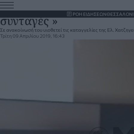
Στη γραμμή της ΥΜΑΘ ο 
ΡΟΗ ΕΙΔΗΣΕΩΝ
ΘΕΣΣΑΛΟΝΙ
συνταγές »
Σε ανακοίνωσή του υιοθετεί τις καταγγελίες της Ελ. Χατζηγ
Τρίτη 09 Απριλίου 2019, 16:43