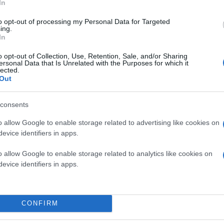
In
to opt-out of processing my Personal Data for Targeted
ing.
In
ΘΕΣΣΑΛΟΝΙΚΗ
o opt-out of Collection, Use, Retention, Sale, and/or Sharing
ersonal Data that Is Unrelated with the Purposes for which it
lected.
Out
consents
o allow Google to enable storage related to advertising like cookies on
evice identifiers in apps.
o allow Google to enable storage related to analytics like cookies on
evice identifiers in apps.
CONFIRM