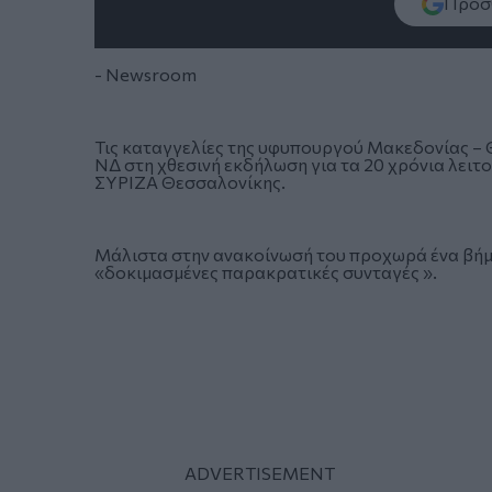
Πρόσθ
- Newsroom
Τις καταγγελίες της υφυπουργού Μακεδονίας –
ΝΔ στη χθεσινή εκδήλωση για τα 20 χρόνια λει
ΣΥΡΙΖΑ Θεσσαλονίκης.
Μάλιστα στην ανακοίνωσή του προχωρά ένα βήμα
«δοκιμασμένες παρακρατικές συνταγές ».