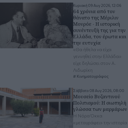
Κυριακή 09 Αυγ 2026, 12:06
64 χρόνια από τον
θάνατο της Μέριλιν
Μονρόε - Η ιστορική
συνέντευξή της για την
Ελλάδα, τον έρωτα και
την ευτυχία
«Θα ήθελα να είχα
γεννηθεί στην Ελλάδα»
είχε δηλώσει στον Α.
Λιδωρίκη
Κινηματογράφος
Σάββατο 08 Αυγ 2026, 08:00
Μουσείο Βυζαντινού
Πολιτισμού: Η σιωπηλή
γλώσσα των μαρμάρων
Η Νόρα Όκκα
«μεταγράφει» την ιστορία