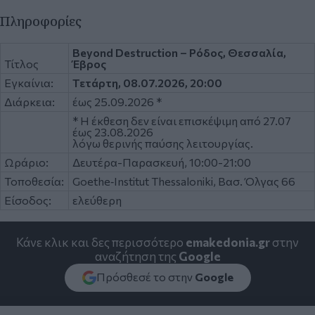
Πληροφορίες
Beyond Destruction – Ρόδος, Θεσσαλία,
Τίτλος
Έβρος
Εγκαίνια:
Τετάρτη, 08.07.2026, 20:00
Διάρκεια:
έως 25.09.2026 *
* Η έκθεση δεν είναι επισκέψιμη από 27.07
έως 23.08.2026
λόγω θερινής παύσης λειτουργίας.
Ωράριο:
Δευτέρα-Παρασκευή, 10:00-21:00
Τοποθεσία:
Goethe‑Institut Thessaloniki, Βασ. Όλγας 66
Είσοδος:
ελεύθερη
Κάνε κλικ και δες περισσότερο
emakedonia.gr
στην
αναζήτηση της
Google
Πρόσθεσέ το στην
Google