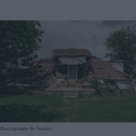
Φωτογραφία: Ilir Tsouko