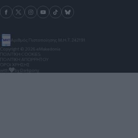
Αριθμός Πιστοποίησης Μ.Η.Τ.242191
Copyright © 2026 eMakedonia
ΠΟΛΙΤΙΚΗ COOKIES
ΠΟΛΙΤΙΚΗ ΑΠΟΡΡΗΤΟΥ
ΟΡΟΙ ΧΡΗΣΗΣ
with
by Darkpony