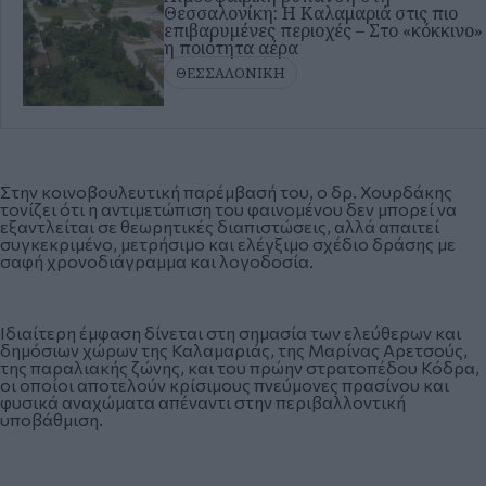
Θεσσαλονίκη: Η Καλαμαριά στις πιο
επιβαρυμένες περιοχές – Στο «κόκκινο»
η ποιότητα αέρα
ΘΕΣΣΑΛΟΝΙΚΗ
Στην κοινοβουλευτική παρέμβασή του, ο δρ. Χουρδάκης
τονίζει ότι η αντιμετώπιση του φαινομένου δεν μπορεί να
εξαντλείται σε θεωρητικές διαπιστώσεις, αλλά απαιτεί
συγκεκριμένο, μετρήσιμο και ελέγξιμο σχέδιο δράσης με
σαφή χρονοδιάγραμμα και λογοδοσία.
Ιδιαίτερη έμφαση δίνεται στη σημασία των ελεύθερων και
δημόσιων χώρων της Καλαμαριάς, της Μαρίνας Αρετσούς,
της παραλιακής ζώνης, και του πρώην στρατοπέδου Κόδρα,
οι οποίοι αποτελούν κρίσιμους πνεύμονες πρασίνου και
φυσικά αναχώματα απέναντι στην περιβαλλοντική
υποβάθμιση.