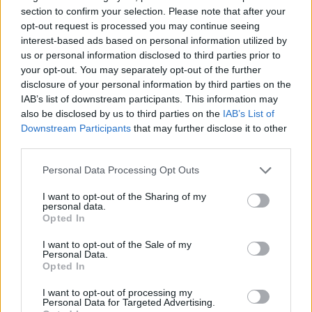
section to confirm your selection. Please note that after your
opt-out request is processed you may continue seeing
interest-based ads based on personal information utilized by
us or personal information disclosed to third parties prior to
your opt-out. You may separately opt-out of the further
disclosure of your personal information by third parties on the
IAB’s list of downstream participants. This information may
also be disclosed by us to third parties on the
IAB’s List of
Downstream Participants
that may further disclose it to other
third parties.
Please note that this website/app uses one or more Google
Personal Data Processing Opt Outs
services and may gather and store information including but
not limited to your visit or usage behaviour. You may click to
I want to opt-out of the Sharing of my
personal data.
grant or deny consent to Google and its third-party tags to
Opted In
use your data for below specified purposes in below Google
consent section.
I want to opt-out of the Sale of my
Personal Data.
Opted In
I want to opt-out of processing my
Personal Data for Targeted Advertising.