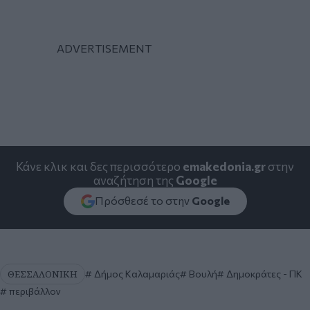
Κάνε κλικ και δες περισσότερο
emakedonia.gr
στην
αναζήτηση της
Google
Πρόσθεσέ το στην
Google
ΘΕΣΣΑΛΟΝΙΚΗ
Δήμος Καλαμαριάς
Βουλή
Δημοκράτες - ΠΚ
περιβάλλον