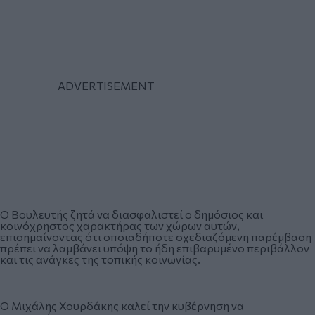
Ο Βουλευτής ζητά να διασφαλιστεί ο δημόσιος και
κοινόχρηστος χαρακτήρας των χώρων αυτών,
επισημαίνοντας ότι οποιαδήποτε σχεδιαζόμενη παρέμβαση
πρέπει να λαμβάνει υπόψη το ήδη επιβαρυμένο περιβάλλον
και τις ανάγκες της τοπικής κοινωνίας.
Ο Μιχάλης Χουρδάκης καλεί την κυβέρνηση να