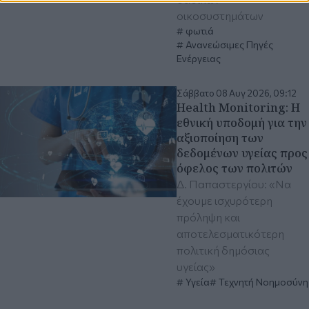
οικοσυστημάτων
φωτιά
Ανανεώσιμες Πηγές
Ενέργειας
Σάββατο 08 Αυγ 2026, 09:12
Health Monitoring: Η
εθνική υποδομή για την
αξιοποίηση των
δεδομένων υγείας προς
όφελος των πολιτών
Δ. Παπαστεργίου: «Να
έχουμε ισχυρότερη
πρόληψη και
αποτελεσματικότερη
πολιτική δημόσιας
υγείας»
Υγεία
Τεχνητή Νοημοσύνη