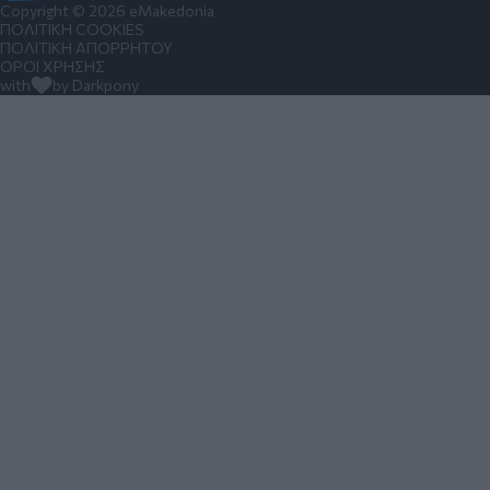
Copyright © 2026 eMakedonia
ΠΟΛΙΤΙΚΗ COOKIES
ΠΟΛΙΤΙΚΗ ΑΠΟΡΡΗΤΟΥ
ΟΡΟΙ ΧΡΗΣΗΣ
with
by Darkpony