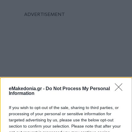
eMakedonia.gr -
Do Not Process My Personal
Information
If you wish to opt-out of the sale, sharing to third parties, or
processing of your personal or sensitive information for
targeted advertising by us, please use the below opt-out
section to confirm your selection. Please note that after your