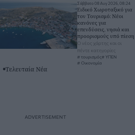
Σάββατο 08 Αυγ 2026, 08:24
Ειδικό Χωροταξικό για
τον Τουρισμό: Νέοι
κανόνες για
επενδύσεις, νησιά και
προορισμούς υπό πίεση
Ο νέος χάρτης και οι
πέντε κατηγορίες
τουρισμός
ΥΠΕΝ
Οικονομία
Τελευταία Νέα