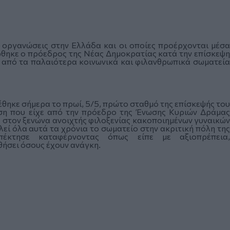
ς οργανώσεις στην Ελλάδα και οι οποίες προέρχονται μέσα
ρθηκε ο πρόεδρος της Νέας Δημοκρατίας κατά την επίσκεψη
 από τα παλαιότερα κοινωνικά και φιλανθρωπικά σωματεία
ηκε σήμερα το πρωί, 5/5, πρώτο σταθμό της επίσκεψής του
ση που είχε από την πρόεδρο της Ένωσης Κυριών Δράμας
ε στον ξενώνα ανοιχτής φιλοξενίας κακοποιημένων γυναικών
λεί όλα αυτά τα χρόνια το σωματείο στην ακριτική πόλη της
κτησε καταφέρνοντας όπως είπε με αξιοπρέπεια,
θήσει όσους έχουν ανάγκη.