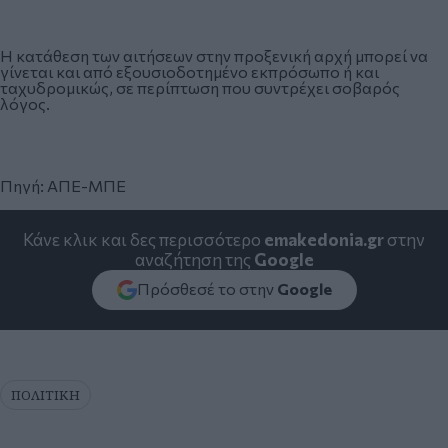
Η κατάθεση των αιτήσεων στην προξενική αρχή μπορεί να
γίνεται και από εξουσιοδοτημένο εκπρόσωπο ή και
ταχυδρομικώς, σε περίπτωση που συντρέχει σοβαρός
λόγος.
Πηγή: ΑΠΕ-ΜΠΕ
Κάνε κλικ και δες περισσότερο
emakedonia.gr
στην
αναζήτηση της
Google
Πρόσθεσέ το στην
Google
ΠΟΛΙΤΙΚΗ