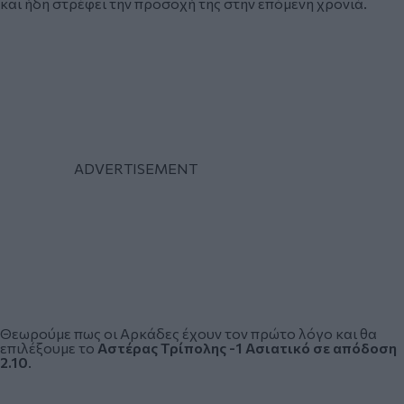
και ήδη στρέφει την προσοχή της στην επόμενη χρονιά.
Θεωρούμε πως οι Αρκάδες έχουν τον πρώτο λόγο και θα
επιλέξουμε το
Αστέρας Τρίπολης -1 Ασιατικό σε απόδοση
2.10
.