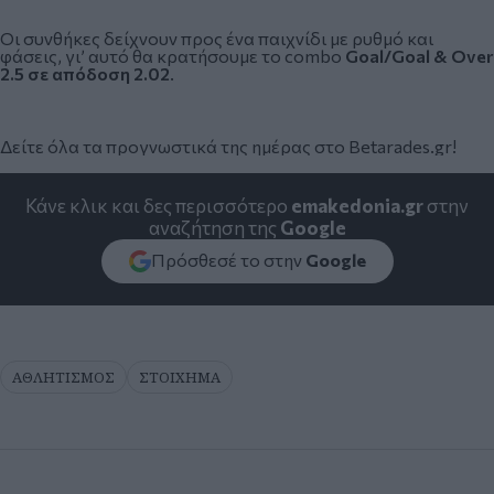
Οι συνθήκες δείχνουν προς ένα παιχνίδι με ρυθμό και
φάσεις, γι’ αυτό θα κρατήσουμε το combo
Goal/Goal & Over
2.5 σε απόδοση 2.02
.
Δείτε όλα τα προγνωστικά της ημέρας στο Betarades.gr!
Κάνε κλικ και δες περισσότερο
emakedonia.gr
στην
αναζήτηση της
Google
Πρόσθεσέ το στην
Google
ΑΘΛΗΤΙΣΜΟΣ
ΣΤΟΙΧΗΜΑ