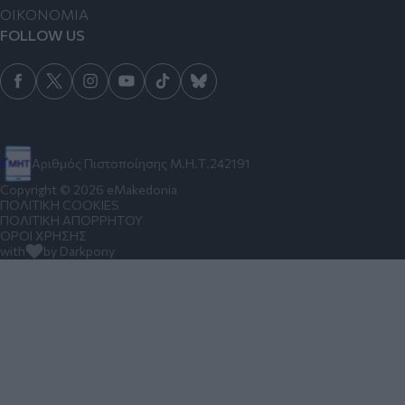
ΟΙΚΟΝΟΜΙΑ
FOLLOW US
Αριθμός Πιστοποίησης Μ.Η.Τ.242191
Copyright © 2026 eMakedonia
ΠΟΛΙΤΙΚΗ COOKIES
ΠΟΛΙΤΙΚΗ ΑΠΟΡΡΗΤΟΥ
ΟΡΟΙ ΧΡΗΣΗΣ
with
by Darkpony