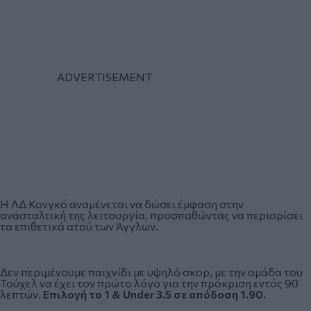
Η ΛΔ Κονγκό αναμένεται να δώσει έμφαση στην
ανασταλτική της λειτουργία, προσπαθώντας να περιορίσει
τα επιθετικά ατού των Άγγλων.
Δεν περιμένουμε παιχνίδι με υψηλό σκορ, με την ομάδα του
Τούχελ να έχει τον πρώτο λόγο για την πρόκριση εντός 90
λεπτών.
Επιλογή το 1 & Under 3.5 σε απόδοση 1.90.