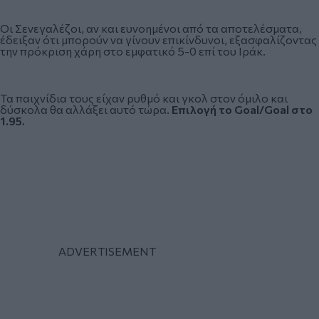
Οι Σενεγαλέζοι, αν και ευνοημένοι από τα αποτελέσματα,
έδειξαν ότι μπορούν να γίνουν επικίνδυνοι, εξασφαλίζοντας
την πρόκριση χάρη στο εμφατικό 5-0 επί του Ιράκ.
Τα παιχνίδια τους είχαν ρυθμό και γκολ στον όμιλο και
δύσκολα θα αλλάξει αυτό τώρα.
Επιλογή το Goal/Goal στο
1.95.