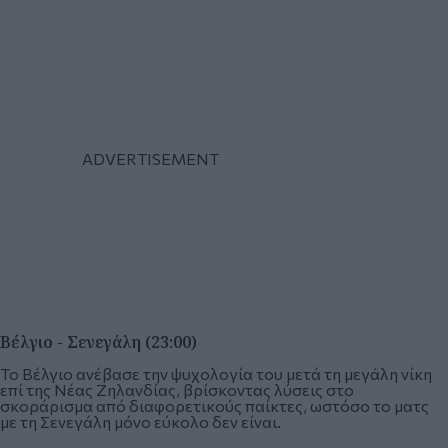
Βέλγιο - Σενεγάλη (23:00)
Το Βέλγιο ανέβασε την ψυχολογία του μετά τη μεγάλη νίκη
επί της Νέας Ζηλανδίας, βρίσκοντας λύσεις στο
σκοράρισμα από διαφορετικούς παίκτες, ωστόσο το ματς
με τη Σενεγάλη μόνο εύκολο δεν είναι.