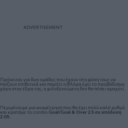
Πρόκειται για δυο ομάδες που έχουν στη φύση τους να
παίζουν επιθετικά και παρότι η Φλόρα έχει το προβάδισμα
χάρη στην έδρα της, η φιλοξενούμενη δεν θα πέσει αμαχητί.
Περιμένουμε μια αναμέτρηση που θα έχει πολύ καλό ρυθμό
και κρατάμε το combo
Goal/Goal & Over 2.5 σε απόδοση
2.05
.