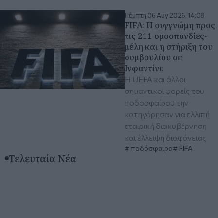
Πέμπτη 06 Αυγ 2026, 14:08
FIFA: Η συγγνώμη προς
τις 211 ομοσπονδίες-
μέλη και η στήριξη του
συμβουλίου σε
Ινφαντίνο
Η UEFA και άλλοι
σημαντικοί φορείς του
ποδοσφαίρου την
κατηγόρησαν για ελλιπή
εταιρική διακυβέρνηση
και έλλειψη διαφάνειας
ποδόσφαιρο
FIFA
Τελευταία Νέα