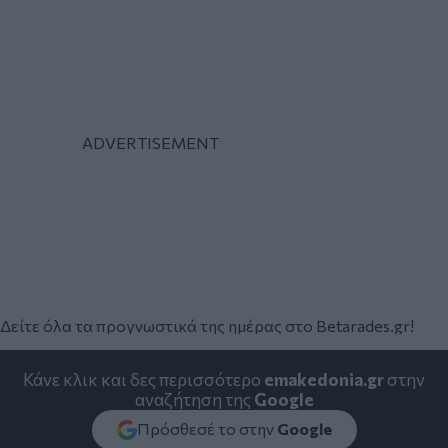
Δείτε όλα τα προγνωστικά της ημέρας στο Betarades.gr!
Κάνε κλικ και δες περισσότερο
emakedonia.gr
στην
αναζήτηση της
Google
Πρόσθεσέ το στην
Google