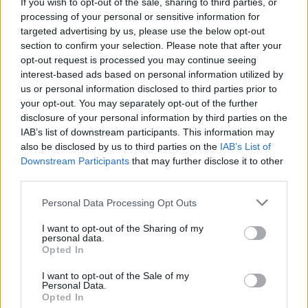
If you wish to opt-out of the sale, sharing to third parties, or
processing of your personal or sensitive information for
targeted advertising by us, please use the below opt-out
section to confirm your selection. Please note that after your
opt-out request is processed you may continue seeing
interest-based ads based on personal information utilized by
us or personal information disclosed to third parties prior to
your opt-out. You may separately opt-out of the further
disclosure of your personal information by third parties on the
IAB’s list of downstream participants. This information may
also be disclosed by us to third parties on the
IAB’s List of
Downstream Participants
that may further disclose it to other
third parties.
Please note that this website/app uses one or more Google
Personal Data Processing Opt Outs
services and may gather and store information including but
not limited to your visit or usage behaviour. You may click to
I want to opt-out of the Sharing of my
personal data.
grant or deny consent to Google and its third-party tags to
Opted In
use your data for below specified purposes in below Google
consent section.
I want to opt-out of the Sale of my
Personal Data.
Opted In