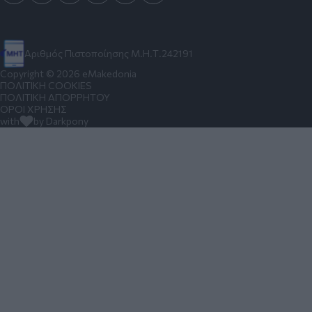
Αριθμός Πιστοποίησης Μ.Η.Τ.242191
Copyright © 2026 eMakedonia
ΠΟΛΙΤΙΚΗ COOKIES
ΠΟΛΙΤΙΚΗ ΑΠΟΡΡΗΤΟΥ
ΟΡΟΙ ΧΡΗΣΗΣ
with
by Darkpony