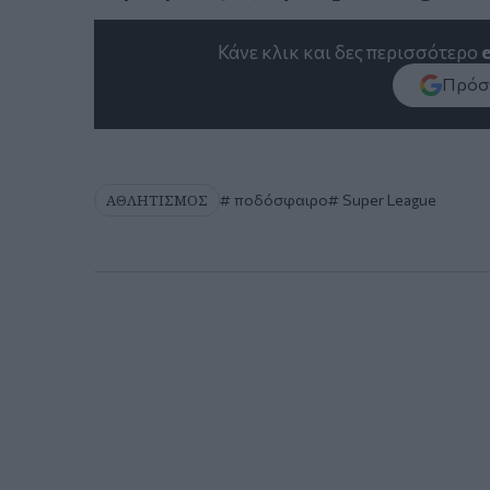
Κάνε κλικ και δες περισσότερο
Πρόσθ
ΑΘΛΗΤΙΣΜΟΣ
ποδόσφαιρο
Super League