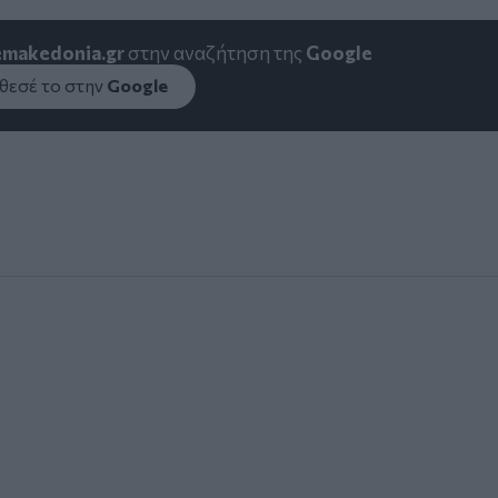
emakedonia.gr
στην αναζήτηση της
Google
εσέ το στην
Google