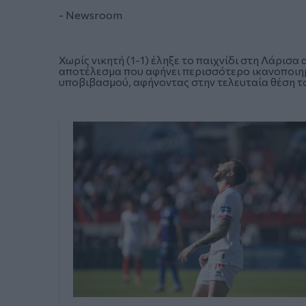
- Newsroom
Χωρίς νικητή (1-1) έληξε το παιχνίδι στη Λάρισα
αποτέλεσμα που αφήνει περισσότερο ικανοποιη
υποβιβασμού, αφήνοντας στην τελευταία θέση το