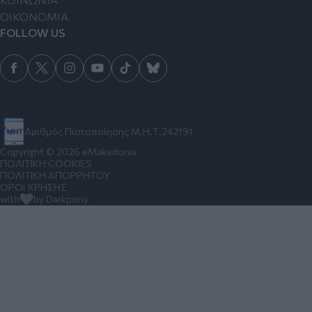
ΟΙΚΟΝΟΜΙΑ
FOLLOW US
Αριθμός Πιστοποίησης Μ.Η.Τ.242191
Copyright © 2026 eMakedonia
ΠΟΛΙΤΙΚΗ COOKIES
ΠΟΛΙΤΙΚΗ ΑΠΟΡΡΗΤΟΥ
ΟΡΟΙ ΧΡΗΣΗΣ
with
by Darkpony