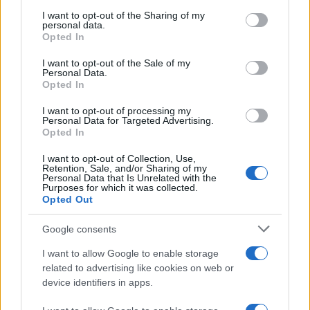
services and may gather and store information including but
not limited to your visit or usage behaviour. You may click to
I want to opt-out of the Sharing of my
personal data.
grant or deny consent to Google and its third-party tags to
Opted In
use your data for below specified purposes in below Google
consent section.
I want to opt-out of the Sale of my
Personal Data.
Opted In
I want to opt-out of processing my
Personal Data for Targeted Advertising.
Opted In
I want to opt-out of Collection, Use,
Retention, Sale, and/or Sharing of my
Personal Data that Is Unrelated with the
Purposes for which it was collected.
Opted Out
Google consents
I want to allow Google to enable storage
related to advertising like cookies on web or
device identifiers in apps.