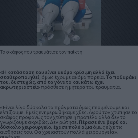
Το σκάφος που τραυμάτισε τον παίκτη
«Η κατάσταση του είναι ακόμα κρίσιμη αλλά έχει
σταθεροποιηθεί,
όμως έχουμε ακόμα πορεία.
Το ποδαράκι
του, δυστυχώς, από το γόνατο και κάτω έχει
ακρωτηριαστεί»
πρόσθεσε η μητέρα του τραυματία.
«Είναι λίγο δύσκολα τα πράγματα όμως περιμένουμε και
ελπίζουμε. Εμείς ενημερωθήκαμε χθες. Αφού τον χτύπησε το
σκάφος προφανώς τον χτύπησε η προπέλα αλλά δεν το
γνωρίζουμε ακριβώς. Δεν ρώτησε.
Πέρασε ένα βαρύ και
δύσκολο χειρουργείο, έχασε πολύ αίμα
όμως είχε τις
αισθήσεις του. Θα χρειαστούν πολλά χειρουργεία»,
συνέχισε.