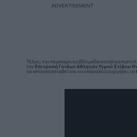
Τέλος, την περασμένη εβδομάδα
εστάλη επιστο
την
Επιτροπή Γονέων Αθλητών Υγρού Στίβου Θ
να αποκατασταθεί και να επαναλειτουργήσει το