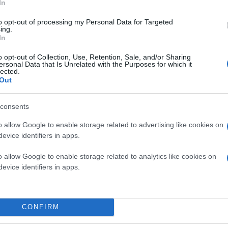
In
to opt-out of processing my Personal Data for Targeted
ing.
In
o opt-out of Collection, Use, Retention, Sale, and/or Sharing
ersonal Data that Is Unrelated with the Purposes for which it
lected.
Out
consents
o allow Google to enable storage related to advertising like cookies on
evice identifiers in apps.
o allow Google to enable storage related to analytics like cookies on
evice identifiers in apps.
CONFIRM