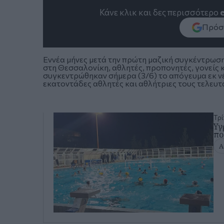
Κάνε κλικ και δες περισσότερο
Πρόσθ
Εννέα μήνες μετά την πρώτη μαζική συγκέντρω
στη Θεσσαλονίκη, αθλητές, προπονητές, γονείς 
συγκεντρώθηκαν σήμερα (3/6) το απόγευμα εκ ν
εκατοντάδες αθλητές και αθλήτριες τους τελευταί
Τρί
Υγ
πο
Α