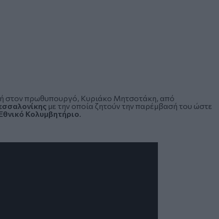
λή στον πρωθυπουργό, Κυριάκο Μητσοτάκη
, από
εσσαλονίκης
με την οποία ζητούν την παρέμβασή του ώστε
Εθνικό Κολυμβητήριο
.