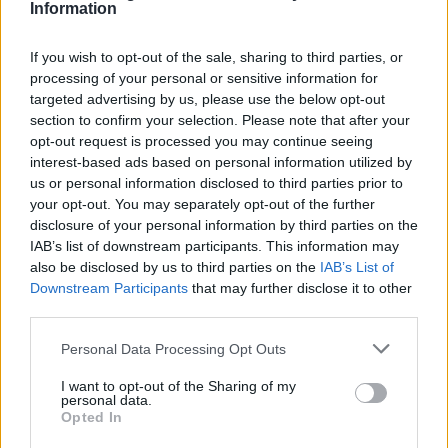
Information
If you wish to opt-out of the sale, sharing to third parties, or
processing of your personal or sensitive information for
targeted advertising by us, please use the below opt-out
section to confirm your selection. Please note that after your
opt-out request is processed you may continue seeing
interest-based ads based on personal information utilized by
us or personal information disclosed to third parties prior to
your opt-out. You may separately opt-out of the further
disclosure of your personal information by third parties on the
IAB’s list of downstream participants. This information may
also be disclosed by us to third parties on the
IAB’s List of
Downstream Participants
that may further disclose it to other
third parties.
Please note that this website/app uses one or more Google
Personal Data Processing Opt Outs
services and may gather and store information including but
not limited to your visit or usage behaviour. You may click to
I want to opt-out of the Sharing of my
personal data.
grant or deny consent to Google and its third-party tags to
Opted In
use your data for below specified purposes in below Google