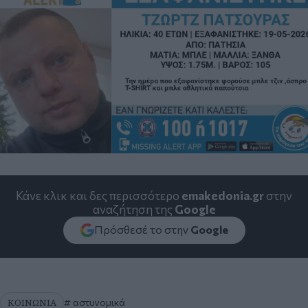
Κάνε κλικ και δες περισσότερο
emakedonia.gr
στην
αναζήτηση της
Google
Πρόσθεσέ το στην
Google
ΚΟΙΝΩΝΙΑ
αστυνομικά