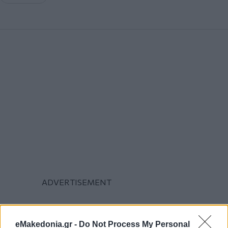
eMakedonia.gr -
Do Not Process My Personal