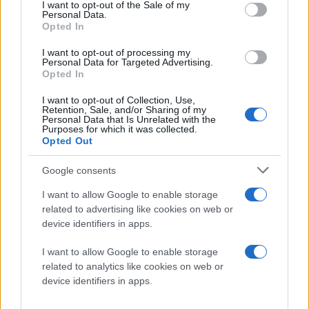
consent section.
I want to opt-out of the Sale of my
Personal Data.
Opted In
I want to opt-out of processing my
Personal Data for Targeted Advertising.
Opted In
I want to opt-out of Collection, Use,
Retention, Sale, and/or Sharing of my
Personal Data that Is Unrelated with the
Purposes for which it was collected.
Opted Out
Google consents
I want to allow Google to enable storage
related to advertising like cookies on web or
device identifiers in apps.
Διαβάστε περισσότερα
I want to allow Google to enable storage
related to analytics like cookies on web or
πριν 16 λεπτά
device identifiers in apps.
Αλεξανδρούπολη: