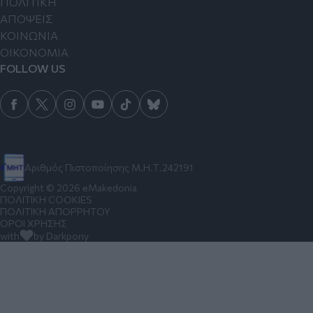
ΠΟΛΙΤΙΚΗ
ΑΠΟΨΕΙΣ
ΚΟΙΝΩΝΙΑ
ΟΙΚΟΝΟΜΙΑ
FOLLOW US
Αριθμός Πιστοποίησης Μ.Η.Τ.242191
Copyright © 2026 eMakedonia
ΠΟΛΙΤΙΚΗ COOKIES
ΠΟΛΙΤΙΚΗ ΑΠΟΡΡΗΤΟΥ
ΟΡΟΙ ΧΡΗΣΗΣ
with
by Darkpony