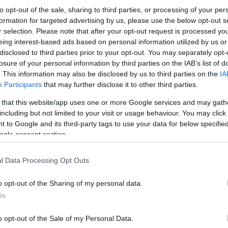
to opt-out of the sale, sharing to third parties, or processing of your per
formation for targeted advertising by us, please use the below opt-out s
r selection. Please note that after your opt-out request is processed y
αι καταιγίδες και ποια η πρόγνωση του Σαββατοκύριακου
eing interest-based ads based on personal information utilized by us or
αι καταιγίδες και ποια η πρόγνωση του Σαββατοκύριακου
disclosed to third parties prior to your opt-out. You may separately opt-
losure of your personal information by third parties on the IAB’s list of
. This information may also be disclosed by us to third parties on the
IA
Participants
that may further disclose it to other third parties.
οικοδομητική η συνάντηση με τ
 that this website/app uses one or more Google services and may gath
including but not limited to your visit or usage behaviour. You may click 
ρείας
 to Google and its third-party tags to use your data for below specifi
ogle consent section.
l Data Processing Opt Outs
o opt-out of the Sharing of my personal data.
In
Google
o opt-out of the Sale of my Personal Data.