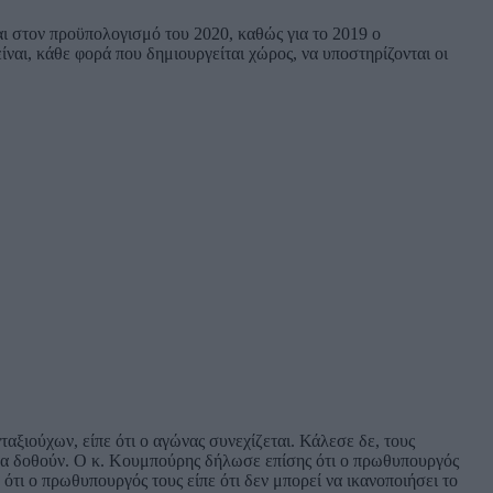
αι στον προϋπολογισμό του 2020, καθώς για το 2019 ο
ναι, κάθε φορά που δημιουργείται χώρος, να υποστηρίζονται οι
ιούχων, είπε ότι ο αγώνας συνεχίζεται. Κάλεσε δε, τους
η θα δοθούν. Ο κ. Κουμπούρης δήλωσε επίσης ότι ο πρωθυπουργός
ότι ο πρωθυπουργός τους είπε ότι δεν μπορεί να ικανοποιήσει το