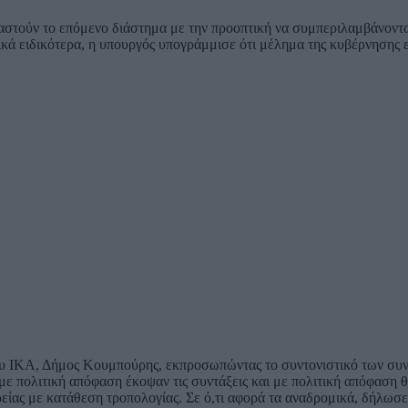
εταστούν το επόμενο διάστημα με την προοπτική να συμπεριλαμβάνοντ
ά ειδικότερα, η υπουργός υπογράμμισε ότι μέλημα της κυβέρνησης εί
υ ΙΚΑ, Δήμος Κουμπούρης, εκπροσωπώντας το συντονιστικό των συνταξ
ι με πολιτική απόφαση έκοψαν τις συντάξεις και με πολιτική απόφασ
είας με κατάθεση τροπολογίας. Σε ό,τι αφορά τα αναδρομικά, δήλωσε 