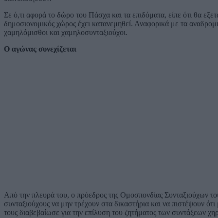
Σε ό,τι αφορά το δώρο του Πάσχα και τα επιδόματα, είπε ότι θα εξ
δημοσιονομικός χώρος έχει κατανεμηθεί. Αναφορικά με τα αναδρομικ
χαμηλόμισθοι και χαμηλοσυνταξιούχοι.
Ο αγώνας συνεχίζεται
Από την πλευρά του, ο πρόεδρος της Ομοσπονδίας Συνταξιούχων το
συνταξιούχους να μην τρέχουν στα δικαστήρια και να πιστέψουν ότ
τους διαβεβαίωσε για την επίλυση του ζητήματος των συντάξεων χηρ