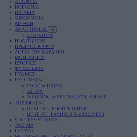
ΑΠΟΨΕΙΣ
ΚΟΙΝΩΝΙΑ
ΠΑΙΔΕΙΑ
ΟΙΚΟΝΟΜΙΑ
ΔΙΕΘΝΗ
ΑΘΛΗΤΙΣΜΟΣ
ΣΤΟΙΧΗΜΑ
ΠΟΛΙΤΙΣΜΟΣ
ΠΡΩΙΝΟΣ ΚΑΦΕΣ
ΛΟΓΙΑ ΤΟΥ ΒΑΡΔΑΡΗ
ΜΟΝΟΛΟΓΟΙ
ΙΣΤΟΡΙΕΣ
ΨΥΧΑΓΩΓΙΑ
ΓΝΩΜΕΣ
EXODOS
FOOD & DRINK
ΑΓΟΡΑ
WEDDING & SPECIAL OCCASIONS
TOP 100+
BEST OF – FOOD & DRINK
BEST OF - FASHION & WELLNESS
SUCCESS STORIES
ΤΑΞΙΔΙΑ
ΓΕΥΣΕΙΣ
ΕΚΠΑΙΔΕΥΣΗ - ΤΕΧΝΟΛΟΓΙΑ