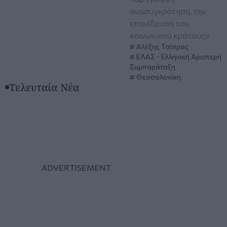
ανασυγκρότηση, την
επανίδρυση του
κοινωνικού κράτους»
Αλέξης Τσίπρας
ΕΛΑΣ - Ελληνική Αριστερή
Συμπαράταξη
Θεσσαλονίκη
Τελευταία Νέα