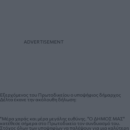
Εξερχόμενος του Πρωτοδικείου ο υποψήφιος δήμαρχος
Δέλτα έκανε την ακόλουθη δήλωση:
"Μέρα χαράς και μέρα μεγάλης ευθύνης. "Ο ΔΗΜΟΣ ΜΑΣ"
κατέθεσε σήμερα στο Πρωτοδικείο τον συνδυασμό του.
Στόχος όλων των υποψηφίων να παλέψουν για μια καλύτερη