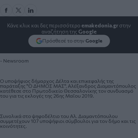
Κάνε κλικ και δες περισσότερο
emakedonia.gr
στην
αναζήτηση της
Google
Πρόσθεσέ το στην
Google
- Newsroom
Ο υποψήφιος δήμαρχος Δέλτα και επικεφαλής της
παράταξης "Ο ΔΗΜΟΣ ΜΑΣ", Αλέξανδρος Διαμαντόπουλος
κατέθεσε στο Πρωτοδικείο Θεσσαλονίκης τον συνδυασμό
του για τις εκλογές της 26ης Μαΐου 2019.
Συνολικά στο ψηφοδέλτιο του Αλ. Διαμαντόπουλου
συμμετέχουν 107 υποψήφιοι σύμβουλοι για τον δήμο και τις
κοινότητες.