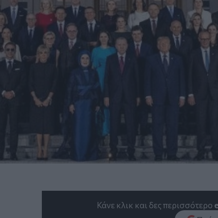
Κάνε κλικ και δες περισσότερο