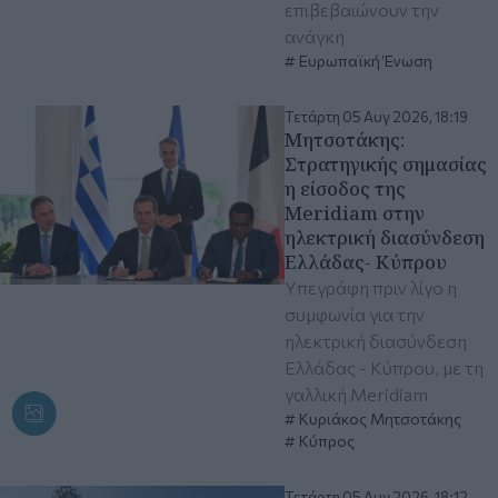
επιβεβαιώνουν την
ανάγκη
Ευρωπαϊκή Ένωση
Τετάρτη 05 Αυγ 2026, 18:19
Μητσοτάκης:
Στρατηγικής σημασίας
η είσοδος της
Meridiam στην
ηλεκτρική διασύνδεση
Ελλάδας- Κύπρου
Υπεγράφη πριν λίγο η
συμφωνία για την
ηλεκτρική διασύνδεση
Ελλάδας - Κύπρου, με τη
γαλλική Meridiam
Κυριάκος Μητσοτάκης
Κύπρος
Τετάρτη 05 Αυγ 2026, 18:12