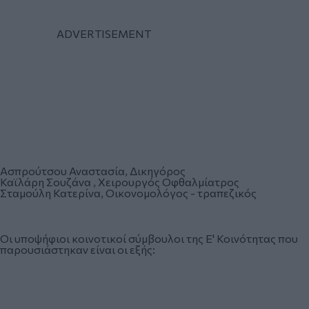
Ασπρούτσου Αναστασία, Δικηγόρος
Καϊλάρη Σουζάνα , Χειρουργός Οφθαλμίατρος
Σταμούλη Κατερίνα, Οικονομολόγος - τραπεζικός
Οι υποψήφιοι κοινοτικοί σύμβουλοι της Ε' Κοινότητας που
παρουσιάστηκαν είναι οι εξής: