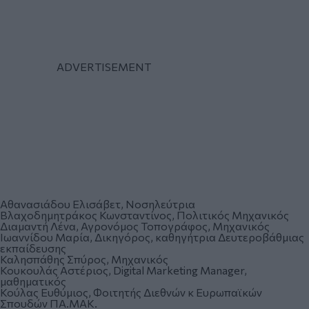
Αθανασιάδου Ελισάβετ, Νοσηλεύτρια
Βλαχοδημητράκος Κωνσταντίνος, Πολιτικός Μηχανικός
Διαμαντή Λένα, Αγρονόμος Τοπογράφος, Μηχανικός
Ιωαννίδου Μαρία, Δικηγόρος, καθηγήτρια Δευτεροβάθμιας
εκπαίδευσης
Καλησπάθης Σπύρος, Μηχανικός
Κουκουλάς Αστέριος, Digital Marketing Manager,
μαθηματικός
Κούλας Ευθύμιος, Φοιτητής Διεθνών κ Ευρωπαϊκών
Σπουδών ΠΑ.ΜΑΚ.