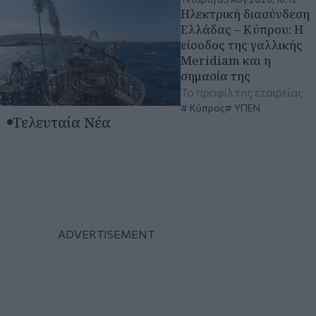
Ηλεκτρική διασύνδεση
Ελλάδας – Κύπρου: Η
είσοδος της γαλλικής
Meridiam και η
σημασία της
Το προφίλ της εταιρείας
Κύπρος
ΥΠΕΝ
Τελευταία Νέα