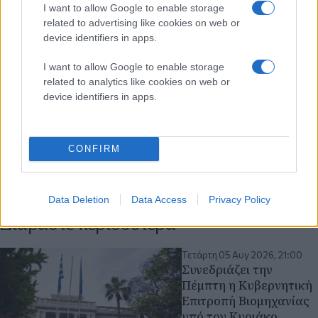
I want to allow Google to enable storage
related to advertising like cookies on web or
device identifiers in apps.
I want to allow Google to enable storage
related to analytics like cookies on web or
device identifiers in apps.
CONFIRM
Data Deletion
Data Access
Privacy Policy
Διαβάστε περισσότερα
Τετάρτη 05 Αυγ 2026, 21:00
Συνεδριάζει την
Πέμπτη η Κυβερνητική
Επιτροπή Βιομηχανίας
υπό τον Κυριάκο