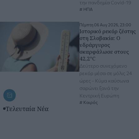
την πανδημία Covid-19
ΗΠΑ
Πέμπτη 06 Αυγ 2026, 23:00
Ιστορικό ρεκόρ ζέστης
στη Σλοβακία: Ο
υδράργυρος
σκαρφάλωσε στους
42,2°C
Δεύτερο συνεχόμενο
ρεκόρ μέσα σε μόλις 24
ώρες - Κύμα καύσωνα
σαρώνει ξανά την
Κεντρική Ευρώπη
Καιρός
Τελευταία Νέα