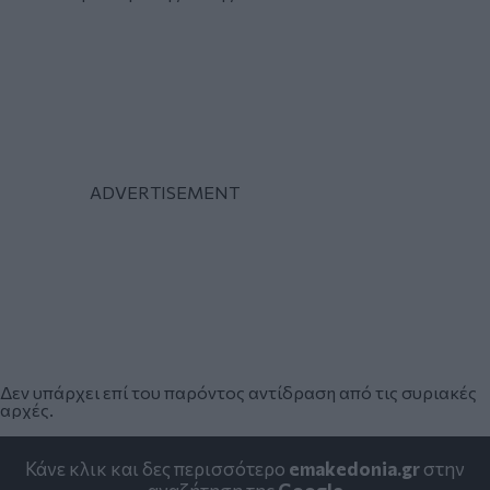
Δεν υπάρχει επί του παρόντος αντίδραση από τις συριακές
αρχές.
Κάνε κλικ και δες περισσότερο
emakedonia.gr
στην