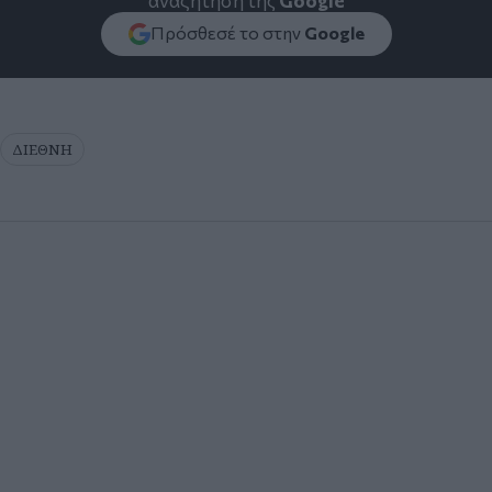
αναζήτηση της
Google
Πρόσθεσέ το στην
Google
ΔΙΕΘΝΗ