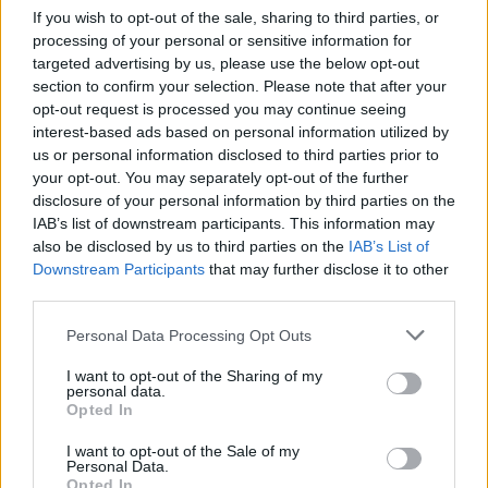
If you wish to opt-out of the sale, sharing to third parties, or
processing of your personal or sensitive information for
targeted advertising by us, please use the below opt-out
section to confirm your selection. Please note that after your
opt-out request is processed you may continue seeing
interest-based ads based on personal information utilized by
us or personal information disclosed to third parties prior to
your opt-out. You may separately opt-out of the further
disclosure of your personal information by third parties on the
IAB’s list of downstream participants. This information may
also be disclosed by us to third parties on the
IAB’s List of
Downstream Participants
that may further disclose it to other
third parties.
Please note that this website/app uses one or more Google
Personal Data Processing Opt Outs
services and may gather and store information including but
not limited to your visit or usage behaviour. You may click to
I want to opt-out of the Sharing of my
personal data.
grant or deny consent to Google and its third-party tags to
Opted In
use your data for below specified purposes in below Google
consent section.
I want to opt-out of the Sale of my
Personal Data.
Opted In