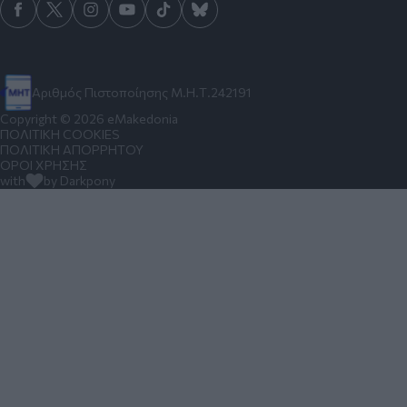
Αριθμός Πιστοποίησης Μ.Η.Τ.242191
Copyright © 2026 eMakedonia
ΠΟΛΙΤΙΚΗ COOKIES
ΠΟΛΙΤΙΚΗ ΑΠΟΡΡΗΤΟΥ
ΟΡΟΙ ΧΡΗΣΗΣ
with
by Darkpony